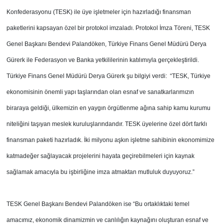
Konfederasyonu (TESK) ile üye işletmeler için hazırladığı finansman
paketlerini kapsayan özel bir protokol imzaladı. Protokol İmza Töreni, TESK
Genel Başkanı Bendevi Palandöken, Türkiye Finans Genel Müdürü Derya
Gürerk ile Federasyon ve Banka yetkililerinin katılımıyla gerçekleştirildi.
Türkiye Finans Genel Müdürü Derya Gürerk şu bilgiyi verdi: “TESK, Türkiye
ekonomisinin önemli yapı taşlarından olan esnaf ve sanatkarlarımızın
biraraya geldiği, ülkemizin en yaygın örgütlenme ağına sahip kamu kurumu
niteliğini taşıyan meslek kuruluşlarındandır. TESK üyelerine özel dört farklı
finansman paketi hazırladık. İki milyonu aşkın işletme sahibinin ekonomimize
katmadeğer sağlayacak projelerini hayata geçirebilmeleri için kaynak
sağlamak amacıyla bu işbirliğine imza atmaktan mutluluk duyuyoruz.”
TESK Genel Başkanı Bendevi Palandöken ise “Bu ortaklıktaki temel
amacımız, ekonomik dinamizmin ve canlılığın kaynağını oluşturan esnaf ve