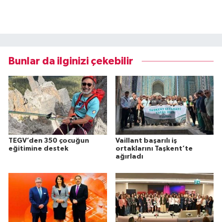
Bunlar da ilginizi çekebilir
TEGV’den 350 çocuğun
Vaillant başarılı iş
eğitimine destek
ortaklarını Taşkent’te
ağırladı