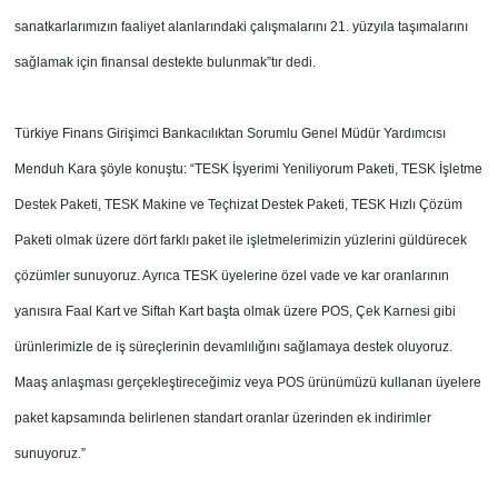
sanatkarlarımızın faaliyet alanlarındaki çalışmalarını 21. yüzyıla taşımalarını
sağlamak için finansal destekte bulunmak”tır dedi.
Türkiye Finans Girişimci Bankacılıktan Sorumlu Genel Müdür Yardımcısı
Menduh Kara şöyle konuştu: “TESK İşyerimi Yeniliyorum Paketi, TESK İşletme
Destek Paketi, TESK Makine ve Teçhizat Destek Paketi, TESK Hızlı Çözüm
Paketi olmak üzere dört farklı paket ile işletmelerimizin yüzlerini güldürecek
çözümler sunuyoruz. Ayrıca TESK üyelerine özel vade ve kar oranlarının
yanısıra Faal Kart ve Siftah Kart başta olmak üzere POS, Çek Karnesi gibi
ürünlerimizle de iş süreçlerinin devamlılığını sağlamaya destek oluyoruz.
Maaş anlaşması gerçekleştireceğimiz veya POS ürünümüzü kullanan üyelere
paket kapsamında belirlenen standart oranlar üzerinden ek indirimler
sunuyoruz.”