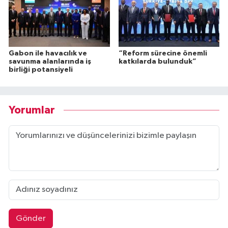
Gabon ile havacılık ve
“Reform sürecine önemli
savunma alanlarında iş
katkılarda bulunduk”
birliği potansiyeli
Yorumlar
Gönder