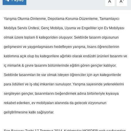
A
A
Yarışma Oturma-Dinlenme, Depolama-Koruma-Düzenleme, Tamamlayıcı
Mobilya Servis Ünitesi, Genç Mobilya, Uyuma ve Engelliler için Ev Mobilyası
olmak üzere toplam 6 kategoriden oluşuyor. Sektörde tasarım olgusunun
gelişmesini ve yaygınlaşmasını hedefleyen yarışma, lisans öğrencilerinin
katılımına açık olup bu kategorilere ağırlıklı olarak endüstri ürünleri tasarımı ve
iç mimarlık & çevre tasarımı bölümlerinde eğitim gören gençler katılıyor.
Sektörde tasarımları ile var olmak isteyen öğrenciler için ayrı kategorilerde
para ödülleri ve iş-staj imkanları sunuluyor. Yarışma sayesinde yeteneklerini
sergileyen gençler, tasarımlarını beğendirmek adına birbirleriyle kıyasıya
rekabet ederken, ev mobilyaları alanında da gelecek vizyonunun
geliştirilmesine katkı sağlıyorlar.