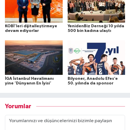
KOBİ’leri dijitalleştirmeye
YenidenBiz Derneği 10 yılda
devam ediyorlar
500 bin kadına ulaştı
İGA İstanbul Havalimanı
Bilyoner, Anadolu Efes’e
yine ‘Dünyanın En İyisi’
50. yılında da sponsor
Yorumlar