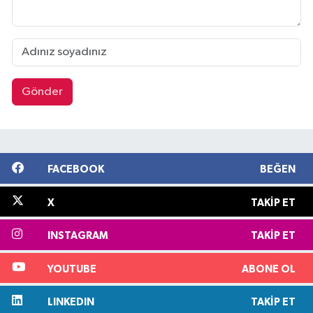
Gönder
FACEBOOK
BEĞEN
X
TAKIP ET
INSTAGRAM
TAKIP ET
YOUTUBE
ABONE OL
LINKEDIN
TAKIP ET