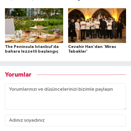
The Peninsula Istanbul’da
Cevahir Han’dan ’Miras
bahara lezzetli başlangıç
Tabaklar’
Yorumlar