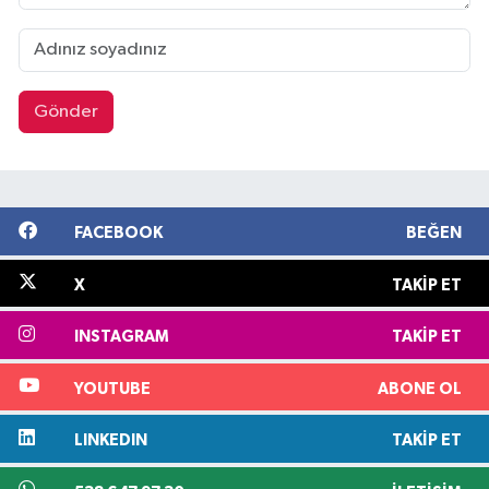
Gönder
FACEBOOK
BEĞEN
X
TAKIP ET
INSTAGRAM
TAKIP ET
YOUTUBE
ABONE OL
LINKEDIN
TAKIP ET