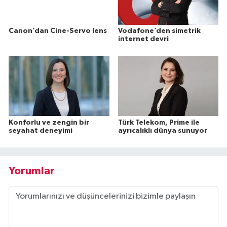
Canon’dan Cine-Servo lens
Vodafone’den simetrik
internet devri
Konforlu ve zengin bir
Türk Telekom, Prime ile
seyahat deneyimi
ayrıcalıklı dünya sunuyor
Yorumlar