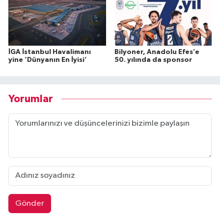
İGA İstanbul Havalimanı
Bilyoner, Anadolu Efes’e
yine ‘Dünyanın En İyisi’
50. yılında da sponsor
Yorumlar
Gönder