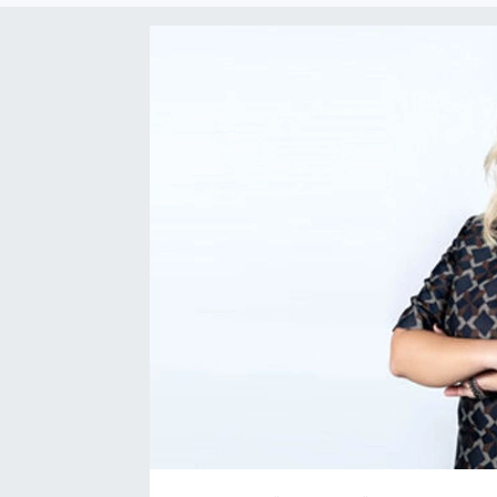
SEKTÖR
ŞİRKET PANO
SÖYLEŞİ
ÜLKE
YAŞAM