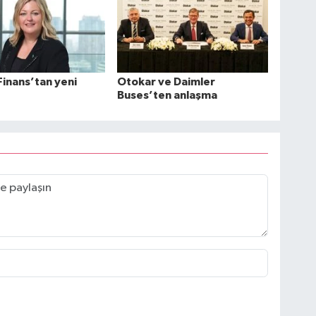
Finans’tan yeni
Otokar ve Daimler
Buses’ten anlaşma