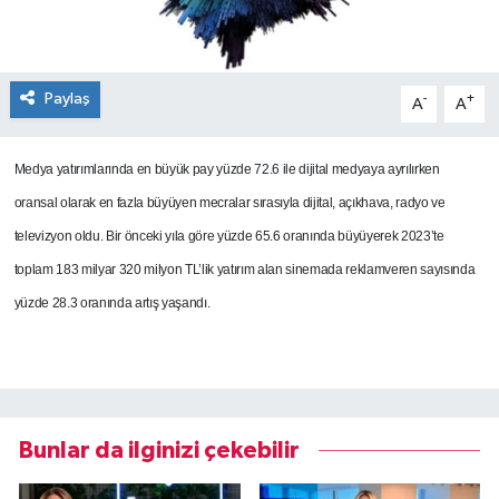
Paylaş
-
+
A
A
Medya yatırımlarında en büyük pay yüzde 72.6 ile dijital medyaya ayrılırken
oransal olarak en fazla büyüyen mecralar sırasıyla dijital, açıkhava, radyo ve
televizyon oldu.
Bir önceki yıla göre yüzde 65.6 oranında büyüyerek 2023’te
toplam 183 milyar 320 milyon TL’lik yatırım alan sinemada reklamveren sayısında
yüzde 28.3 oranında artış yaşandı.
Bunlar da ilginizi çekebilir