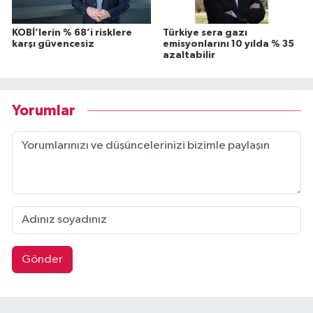
KOBİ’lerin % 68’i risklere
Türkiye sera gazı
karşı güvencesiz
emisyonlarını 10 yılda % 35
azaltabilir
Yorumlar
Gönder