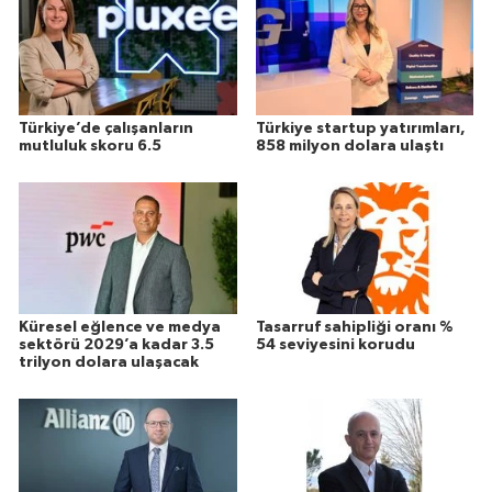
Türkiye’de çalışanların
Türkiye startup yatırımları,
mutluluk skoru 6.5
858 milyon dolara ulaştı
Küresel eğlence ve medya
Tasarruf sahipliği oranı %
sektörü 2029’a kadar 3.5
54 seviyesini korudu
trilyon dolara ulaşacak