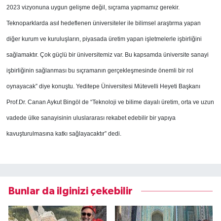
2023 vizyonuna uygun gelişme değil, sıçrama yapmamız gerekir.
Teknoparklarda asıl hedeflenen üniversiteler ile bilimsel araştırma yapan
diğer kurum ve kuruluşların, piyasada üretim yapan işletmelerle işbirliğini
sağlamaktır. Çok güçlü bir üniversitemiz var. Bu kapsamda üniversite sanayi
işbirliğinin sağlanması bu sıçramanın gerçekleşmesinde önemli bir rol
oynayacak” diye konuştu. Yeditepe Üniversitesi Mütevelli Heyeti Başkanı
Prof.Dr. Canan Aykut Bingöl de “Teknoloji ve bilime dayalı üretim, orta ve uzun
vadede ülke sanayisinin uluslararası rekabet edebilir bir yapıya
kavuşturulmasına katkı sağlayacaktır” dedi.
Bunlar da ilginizi çekebilir