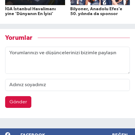
İGA İstanbul Havalimanı
Bilyoner, Anadolu Efes’e
yine ‘Dünyanın En İyisi’
50. yılında da sponsor
Yorumlar
Gönder