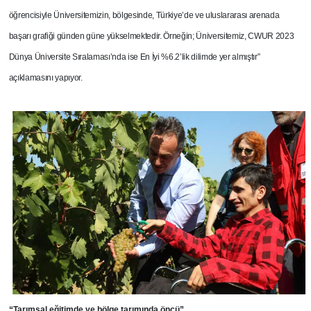
öğrencisiyle Üniversitemizin, bölgesinde, Türkiye’de ve uluslararası arenada
başarı grafiği günden güne yükselmektedir. Örneğin; Üniversitemiz, CWUR 2023
Dünya Üniversite Sıralaması’nda ise En İyi %6.2’lik dilimde yer almıştır”
açıklamasını yapıyor.
“Tarımsal eğitimde ve bölge tarımında öncü”