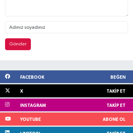
Gönder
FACEBOOK
BEĞEN
X
TAKIP ET
INSTAGRAM
TAKIP ET
YOUTUBE
ABONE OL