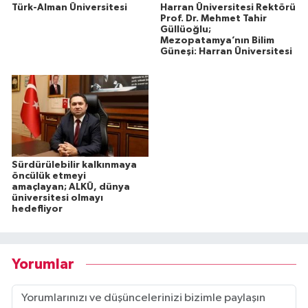
Türk-Alman Üniversitesi
Harran Üniversitesi Rektörü
Prof. Dr. Mehmet Tahir
Güllüoğlu;
Mezopatamya’nın Bilim
Güneşi: Harran Üniversitesi
Sürdürülebilir kalkınmaya
öncülük etmeyi
amaçlayan; ALKÜ, dünya
üniversitesi olmayı
hedefliyor
Yorumlar