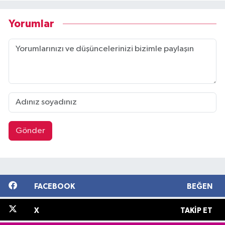
Yorumlar
Gönder
FACEBOOK
BEĞEN
X
TAKIP ET