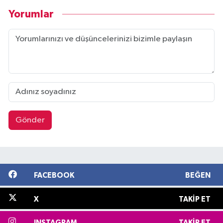
Yorumlar
Gönder
FACEBOOK
BEĞEN
X
TAKIP ET
INSTAGRAM
TAKIP ET