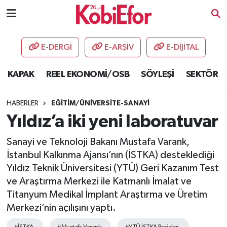
AKADEMİ
E-DERGİ
E-ARŞİV
E-DİJİTAL
BİLİŞİM PANO
KAPAK
REEL EKONOMİ/OSB
SÖYLEŞİ
SEKTÖR
DESTEK-TEŞVİK
HABERLER
EĞİTİM/ÜNİVERSİTE-SANAYİ
ETKİNLİK
Yıldız’a iki yeni laboratuvar
Sanayi ve Teknoloji Bakanı Mustafa Varank,
GÜNCEL
İstanbul Kalkınma Ajansı’nın (İSTKA) desteklediği
Yıldız Teknik Üniversitesi (YTÜ) Geri Kazanım Test
HABERLER
ve Araştırma Merkezi ile Katmanlı İmalat ve
KAPAK
Titanyum Medikal İmplant Araştırma ve Üretim
Merkezi’nin açılışını yaptı.
OSB