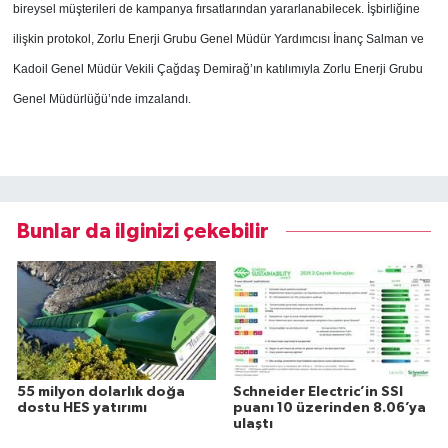
bireysel müşterileri de kampanya fırsatlarından yararlanabilecek. İşbirliğine
ilişkin protokol, Zorlu Enerji Grubu Genel Müdür Yardımcısı İnanç Salman ve
Kadoil Genel Müdür Vekili Çağdaş Demirağ’ın katılımıyla Zorlu Enerji Grubu
Genel Müdürlüğü’nde imzalandı.
Bunlar da ilginizi çekebilir
55 milyon dolarlık doğa
Schneider Electric’in SSI
dostu HES yatırımı
puanı 10 üzerinden 8.06’ya
ulaştı