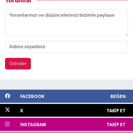
Yorumlar
Gönder
FACEBOOK
BEĞEN
X
TAKIP ET
INSTAGRAM
TAKIP ET