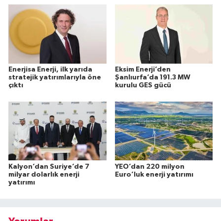
Enerjisa Enerji, ilk yarıda
Eksim Enerji’den
stratejik yatırımlarıyla öne
Şanlıurfa’da 191.3 MW
çıktı
kurulu GES gücü
Kalyon’dan Suriye’de 7
YEO’dan 220 milyon
milyar dolarlık enerji
Euro’luk enerji yatırımı
yatırımı