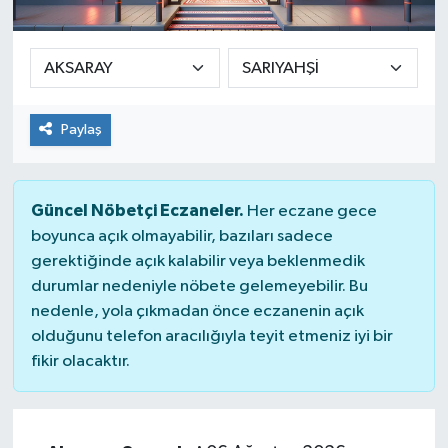
SEKTÖR
ŞİRKET PANO
Paylaş
SÖYLEŞİ
ÜLKE
Güncel Nöbetçi Eczaneler.
Her eczane gece
boyunca açık olmayabilir, bazıları sadece
YAŞAM
gerektiğinde açık kalabilir veya beklenmedik
durumlar nedeniyle nöbete gelemeyebilir. Bu
nedenle, yola çıkmadan önce eczanenin açık
olduğunu telefon aracılığıyla teyit etmeniz iyi bir
fikir olacaktır.