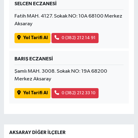
SELCEN ECZANESİ
Fatih MAH. 4127. Sokak NO: 10A 68100 Merkez
Aksaray
Yol Tarifi Al
0 (382) 212 14 91
BARIŞ ECZANESİ
Şamlı MAH. 3008. Sokak NO: 19A 68200
Merkez Aksaray
Yol Tarifi Al
0 (382) 212 33 10
AKSARAY DIĞER İLÇELER