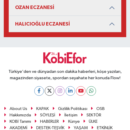
OZAN ECZANESİ
HALICIOĞLU ECZANESİ
Türkiye'den ve dünyadan son dakika haberleri, köşe yazıları,
magazinden siyasete, spordan seyahate her konuda Flow!
About Us
KAPAK
Gizlilik Politikası
OSB
Hakkımızda
SÖYLEŞİ
İletişim
SEKTÖR
KOBİ Tanımı
HABERLER
Künye
ÜLKE
AKADEMİ
DESTEK-TEŞVİK
YAŞAM
ETKİNLİK