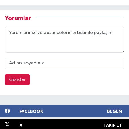
Yorumlar
Gönder
FACEBOOK
BEĞEN
X
TAKIP ET