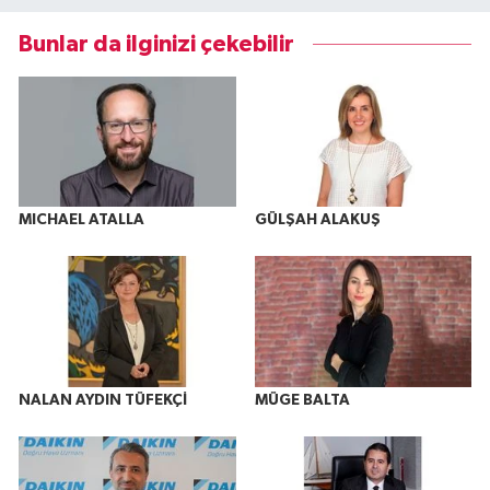
Bunlar da ilginizi çekebilir
MICHAEL ATALLA
GÜLŞAH ALAKUŞ
NALAN AYDIN TÜFEKÇİ
MÜGE BALTA