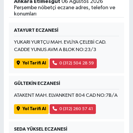
Ankara Etimesgut
06 Ağustos 2026
Perşembe nöbetçi eczane adres, telefon ve
konumları
ATAYURT ECZANESİ
YUKARI YURTÇU MAH. EVLİYA ÇELEBİ CAD.
CADDE YUNUS AVM A BLOK NO:23/3
Yol Tarifi Al
0 (312) 504 28 59
GÜLTEKİN ECZANESİ
ATAKENT MAH. ELVANKENT 804 CAD NO:7B/A
Yol Tarifi Al
0 (312) 260 57 41
SEDA YÜKSEL ECZANESİ