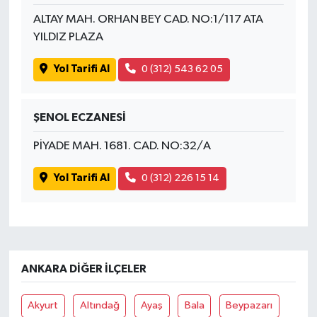
ALTAY MAH. ORHAN BEY CAD. NO:1/117 ATA
YILDIZ PLAZA
Yol Tarifi Al
0 (312) 543 62 05
ŞENOL ECZANESİ
PİYADE MAH. 1681. CAD. NO:32/A
Yol Tarifi Al
0 (312) 226 15 14
ANKARA DIĞER İLÇELER
Akyurt
Altındağ
Ayaş
Bala
Beypazarı