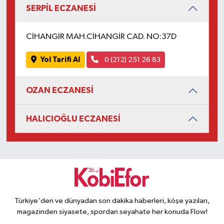
SERPİL ECZANESİ
CİHANGİR MAH.CİHANGİR CAD. NO:37D
Yol Tarifi Al
0 (212) 251 26 83
OZAN ECZANESİ
HALICIOĞLU ECZANESİ
Türkiye'den ve dünyadan son dakika haberleri, köşe yazıları,
magazinden siyasete, spordan seyahate her konuda Flow!