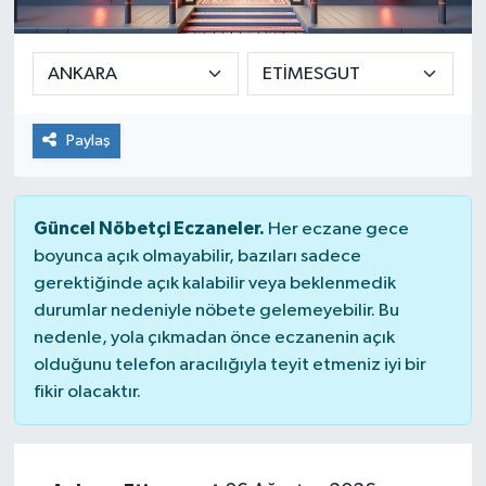
SEKTÖR
ŞİRKET PANO
Paylaş
SÖYLEŞİ
ÜLKE
Güncel Nöbetçi Eczaneler.
Her eczane gece
boyunca açık olmayabilir, bazıları sadece
YAŞAM
gerektiğinde açık kalabilir veya beklenmedik
durumlar nedeniyle nöbete gelemeyebilir. Bu
nedenle, yola çıkmadan önce eczanenin açık
olduğunu telefon aracılığıyla teyit etmeniz iyi bir
fikir olacaktır.