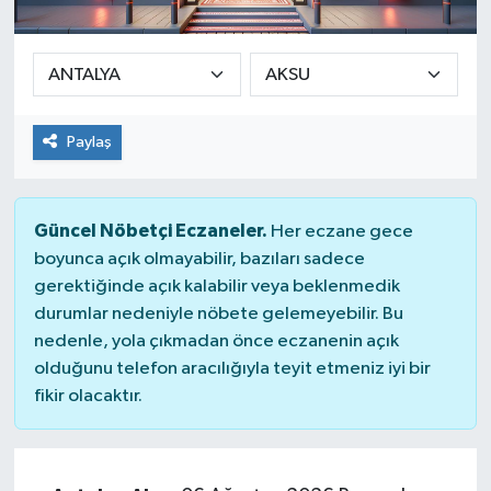
SEKTÖR
ŞİRKET PANO
Paylaş
SÖYLEŞİ
ÜLKE
Güncel Nöbetçi Eczaneler.
Her eczane gece
boyunca açık olmayabilir, bazıları sadece
YAŞAM
gerektiğinde açık kalabilir veya beklenmedik
durumlar nedeniyle nöbete gelemeyebilir. Bu
nedenle, yola çıkmadan önce eczanenin açık
olduğunu telefon aracılığıyla teyit etmeniz iyi bir
fikir olacaktır.