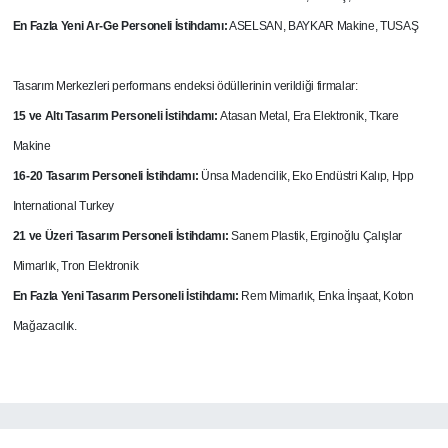
En Fazla Yeni Ar-Ge Personeli İstihdamı:
ASELSAN, BAYKAR Makine, TUSAŞ
Tasarım Merkezleri performans endeksi ödüllerinin verildiği firmalar:
15 ve Altı Tasarım Personeli İstihdamı:
Atasan Metal, Era Elektronik, Tkare
Makine
16-20 Tasarım Personeli İstihdamı:
Ünsa Madencilik, Eko Endüstri Kalıp, Hpp
International Turkey
21 ve Üzeri Tasarım Personeli İstihdamı:
Sanem Plastik, Erginoğlu Çalışlar
Mimarlık, Tron Elektronik
En Fazla Yeni Tasarım Personeli İstihdamı:
Rem Mimarlık, Enka İnşaat, Koton
Mağazacılık.