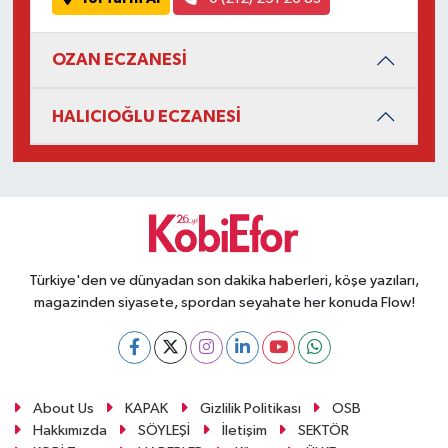
OZAN ECZANESİ
HALICIOĞLU ECZANESİ
Türkiye'den ve dünyadan son dakika haberleri, köşe yazıları,
magazinden siyasete, spordan seyahate her konuda Flow!
About Us
KAPAK
Gizlilik Politikası
OSB
Hakkımızda
SÖYLEŞİ
İletişim
SEKTÖR