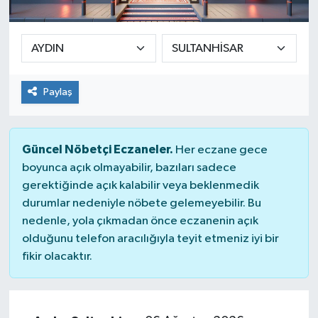
SEKTÖR
ŞİRKET PANO
Paylaş
SÖYLEŞİ
ÜLKE
Güncel Nöbetçi Eczaneler.
Her eczane gece
boyunca açık olmayabilir, bazıları sadece
YAŞAM
gerektiğinde açık kalabilir veya beklenmedik
durumlar nedeniyle nöbete gelemeyebilir. Bu
nedenle, yola çıkmadan önce eczanenin açık
olduğunu telefon aracılığıyla teyit etmeniz iyi bir
fikir olacaktır.