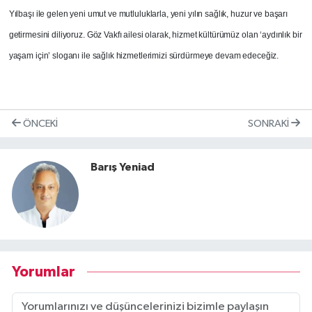
Yılbaşı ile gelen yeni umut ve mutluluklarla, yeni yılın sağlık, huzur ve başarı
getirmesini diliyoruz. Göz Vakfı ailesi olarak, hizmet kültürümüz olan ‘aydınlık bir
yaşam için’ sloganı ile sağlık hizmetlerimizi sürdürmeye devam edeceğiz.
ÖNCEKI
SONRAKI
Barış Yeniad
Yorumlar