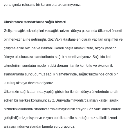
yurtdışında referans bir kurum olarak tanınıyoruz.
Uluslararası standartlarda sağlık hizmeti
Gelişen sağlık teknolojileri ve sağlık turizmi, dünya pazarında ülkemizi önemli
bir merkez haline getirmiştir. Göz Vakfı Hastaneleri olarak yapılan girişimler ve
çalışmalar ile Avrupa ve Balkan ülkeleri başta olmak üzere, birçok yabancı
ülkeye uluslararası standartlarda sağlık hizmeti veriyoruz. Sağlıkta ileri
teknolojinin sunduğu modern tıbbi donanımlar ile konforlu ve ekonomik
standartlarda sunduğumuz sağlık hizmetlerinde, sağlık turizminde öncü bir
kuruluş olmaya devam ediyoruz.
Ülkemizin sağlık alanında yaptığı girişimler ile tüm dünya ülkelerinde tercih
edilen bir merkez konumundayız. Dünyada milyonlarca insan kaliteli sağlık
hizmetini ekonomik standartlarda almayı tercih ediyor. Göz Vakfı ailesi olarak
geliştirdiğimiz, misyon ve vizyon politikaları ile sunduğumuz kaliteli hizmet
anlayışını dünya standartlarında sürdürüyoruz.