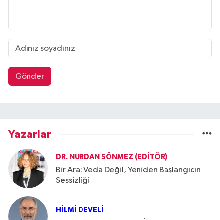
Gönder
Yazarlar
DR. NURDAN SÖNMEZ (EDITÖR)
Bir Ara: Veda Değil, Yeniden Başlangıcın
Sessizliği
HILMI DEVELI