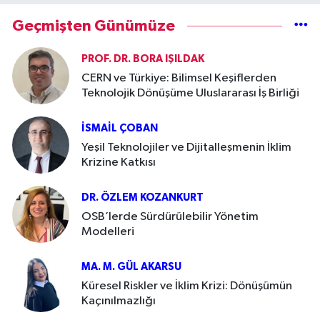
Geçmişten Günümüze
PROF. DR. BORA IŞILDAK
CERN ve Türkiye: Bilimsel Keşiflerden
Teknolojik Dönüşüme Uluslararası İş Birliği
İSMAIL ÇOBAN
Yeşil Teknolojiler ve Dijitalleşmenin İklim
Krizine Katkısı
DR. ÖZLEM KOZANKURT
OSB’lerde Sürdürülebilir Yönetim
Modelleri
MA. M. GÜL AKARSU
Küresel Riskler ve İklim Krizi: Dönüşümün
Kaçınılmazlığı