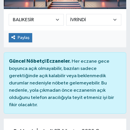
SEKTÖR
ŞİRKET PANO
Paylaş
SÖYLEŞİ
ÜLKE
Güncel Nöbetçi Eczaneler.
Her eczane gece
boyunca açık olmayabilir, bazıları sadece
YAŞAM
gerektiğinde açık kalabilir veya beklenmedik
durumlar nedeniyle nöbete gelemeyebilir. Bu
nedenle, yola çıkmadan önce eczanenin açık
olduğunu telefon aracılığıyla teyit etmeniz iyi bir
fikir olacaktır.