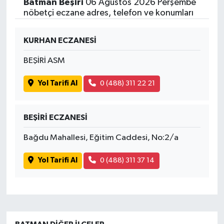
Batman Beşiri
06 Ağustos 2026 Perşembe
nöbetçi eczane adres, telefon ve konumları
KURHAN ECZANESİ
BEŞİRİ ASM
Yol Tarifi Al
0 (488) 311 22 21
BEŞİRİ ECZANESİ
Bağdu Mahallesi, Eğitim Caddesi, No:2/a
Yol Tarifi Al
0 (488) 311 37 14