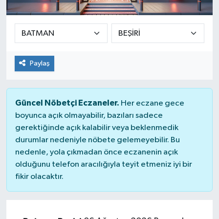
SEKTÖR
ŞİRKET PANO
Paylaş
SÖYLEŞİ
ÜLKE
Güncel Nöbetçi Eczaneler.
Her eczane gece
boyunca açık olmayabilir, bazıları sadece
YAŞAM
gerektiğinde açık kalabilir veya beklenmedik
durumlar nedeniyle nöbete gelemeyebilir. Bu
nedenle, yola çıkmadan önce eczanenin açık
olduğunu telefon aracılığıyla teyit etmeniz iyi bir
fikir olacaktır.