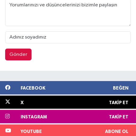
Gönder
FACEBOOK
BEĞEN
X
TAKIP ET
INSTAGRAM
TAKIP ET
YOUTUBE
ABONE OL