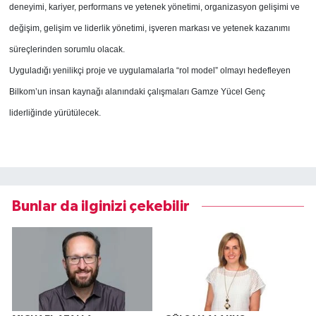
deneyimi, kariyer, performans ve yetenek yönetimi, organizasyon gelişimi ve
değişim, gelişim ve liderlik yönetimi, işveren markası ve yetenek kazanımı
süreçlerinden sorumlu olacak.
Uyguladığı yenilikçi proje ve uygulamalarla “rol model” olmayı hedefleyen
Bilkom’un insan kaynağı alanındaki çalışmaları Gamze Yücel Genç
liderliğinde yürütülecek.
Bunlar da ilginizi çekebilir