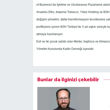
of Business’da İşletme ve Uluslararası Pazarlama alan
Anadolu Efes, Imperial Tobacco, Yıldız Holding ve BSH Tü
değişim yönetimi, dijital transformasyon tecrübesine s
portföyünü içeren BSH Türkiye’de 3 yılı aşkın süreçte b
atmaya hazırlanıyor.
Evli ve iki çocuk sahibi olan Merter, İngilizce ve Almanc
Yönetim Kurulunda Kadin Derneği üyesidir.
Bunlar da ilginizi çekebilir