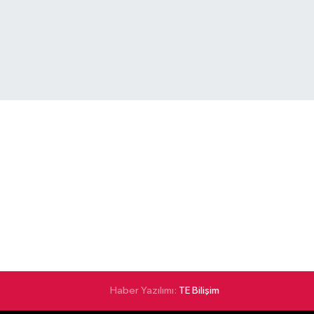
Haber Yazılımı:
TE Bilişim