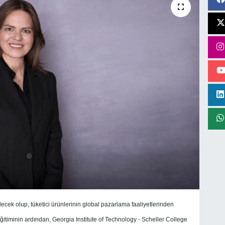
cek olup, tüketici ürünlerinin global pazarlama faaliyetlerinden
itiminin ardından, Georgia Institute of Technology - Scheller College