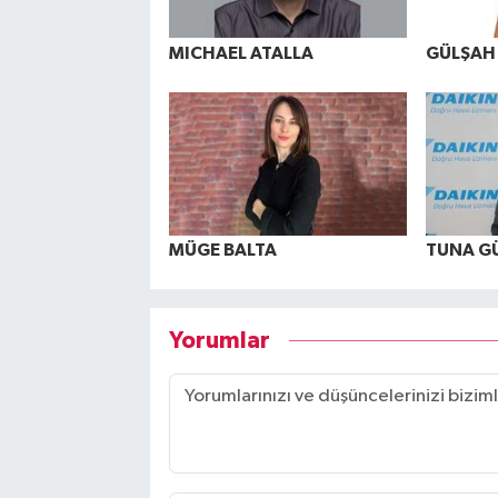
MICHAEL ATALLA
GÜLŞAH
MÜGE BALTA
TUNA G
Yorumlar