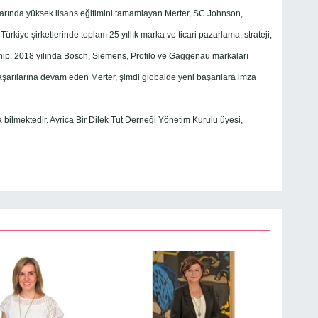
larında yüksek lisans eğitimini tamamlayan Merter, SC Johnson,
rkiye şirketlerinde toplam 25 yıllık marka ve ticari pazarlama, strateji,
ahip. 2018 yılında Bosch, Siemens, Profilo ve Gaggenau markaları
aşarılarına devam eden Merter, şimdi globalde yeni başarılara imza
a bilmektedir. Ayrica Bir Dilek Tut Derneği Yönetim Kurulu üyesi,