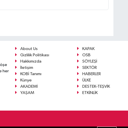
About Us
KAPAK
Gizlilik Politikası
OSB
Hakkımızda
SÖYLEŞİ
köşe
İletişim
SEKTÖR
e her
KOBİ Tanımı
HABERLER
Künye
ÜLKE
AKADEMİ
DESTEK-TEŞVİK
YAŞAM
ETKİNLİK