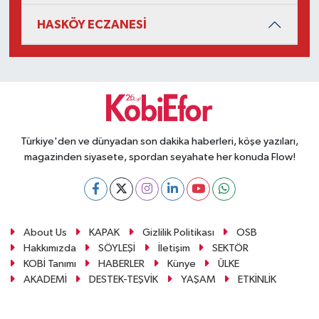
HASKÖY ECZANESİ
Türkiye'den ve dünyadan son dakika haberleri, köşe yazıları,
magazinden siyasete, spordan seyahate her konuda Flow!
About Us
KAPAK
Gizlilik Politikası
OSB
Hakkımızda
SÖYLEŞİ
İletişim
SEKTÖR
KOBİ Tanımı
HABERLER
Künye
ÜLKE
AKADEMİ
DESTEK-TEŞVİK
YAŞAM
ETKİNLİK