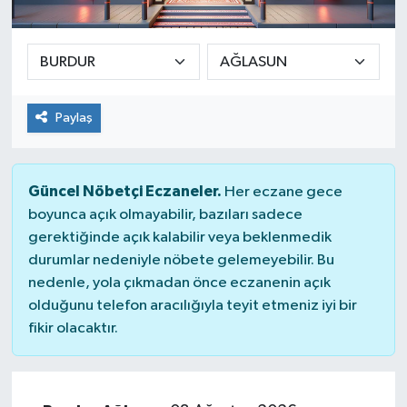
SEKTÖR
ŞİRKET PANO
Paylaş
SÖYLEŞİ
ÜLKE
Güncel Nöbetçi Eczaneler.
Her eczane gece
boyunca açık olmayabilir, bazıları sadece
YAŞAM
gerektiğinde açık kalabilir veya beklenmedik
durumlar nedeniyle nöbete gelemeyebilir. Bu
nedenle, yola çıkmadan önce eczanenin açık
olduğunu telefon aracılığıyla teyit etmeniz iyi bir
fikir olacaktır.