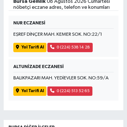
Bursa Gemlik
08 Ağustos 2026 Cumartesi
nöbetçi eczane adres, telefon ve konumları
NUR ECZANESİ
EŞREF DİNÇER MAH. KEMER SOK. NO:22/1
Yol Tarifi Al
0 (224) 538 14 28
ALTUNİZADE ECZANESİ
BALIKPAZARI MAH. YEDİEVLER SOK. NO:59/A
Yol Tarifi Al
0 (224) 513 52 65