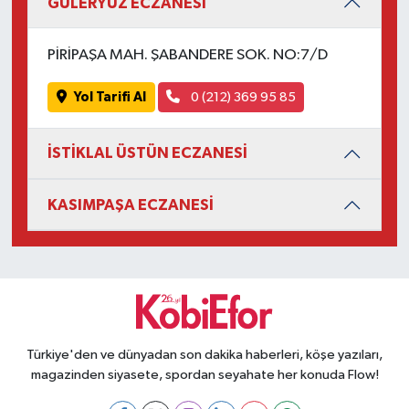
GÜLERYÜZ ECZANESİ
PİRİPAŞA MAH. ŞABANDERE SOK. NO:7/D
Yol Tarifi Al
0 (212) 369 95 85
İSTİKLAL ÜSTÜN ECZANESİ
KASIMPAŞA ECZANESİ
Türkiye'den ve dünyadan son dakika haberleri, köşe yazıları,
magazinden siyasete, spordan seyahate her konuda Flow!