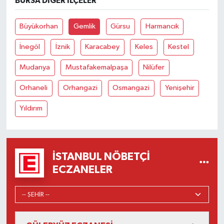
BURSA DIĞER İLÇELER
Büyükorhan
Gemlik
Gürsu
Harmancık
İnegöl
İznik
Karacabey
Keles
Kestel
Mudanya
Mustafakemalpaşa
Nilüfer
Orhaneli
Orhangazi
Osmangazi
Yenişehir
Yıldırım
İSTANBUL NÖBETÇI
ECZANELER