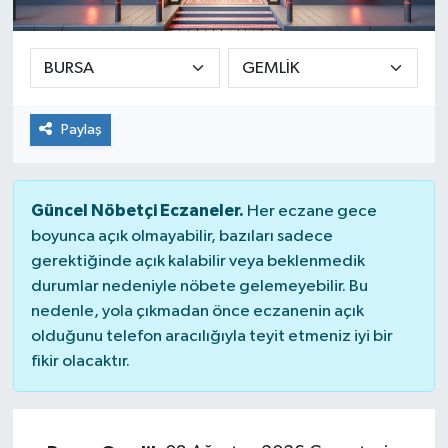
SEKTÖR
ŞİRKET PANO
Paylaş
SÖYLEŞİ
ÜLKE
Güncel Nöbetçi Eczaneler.
Her eczane gece
boyunca açık olmayabilir, bazıları sadece
YAŞAM
gerektiğinde açık kalabilir veya beklenmedik
durumlar nedeniyle nöbete gelemeyebilir. Bu
nedenle, yola çıkmadan önce eczanenin açık
olduğunu telefon aracılığıyla teyit etmeniz iyi bir
fikir olacaktır.