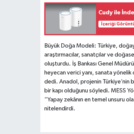
Cudy ile İnde
İçeriği Görünt
Büyük Doğa Modeli: Türkiye, doğaya
araştırmacılar, sanatçılar ve doğase
oluşturdu. İş Bankası Genel Müdür
heyecan verici yanı, sanata yönelik 
dedi. Anadol, projenin Türkiye’nin 
bir kapı olduğunu söyledi. MESS Yö
“Yapay zekânın en temel unsuru ola
nitelendirdi.