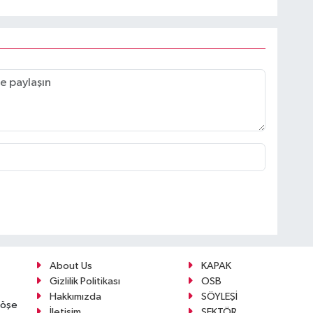
About Us
KAPAK
Gizlilik Politikası
OSB
Hakkımızda
SÖYLEŞİ
köşe
İletişim
SEKTÖR