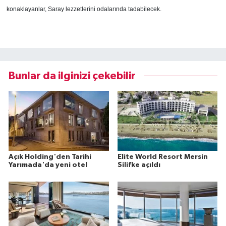
konaklayanlar, Saray lezzetlerini odalarında tadabilecek.
Bunlar da ilginizi çekebilir
Açık Holding'den Tarihi
Elite World Resort Mersin
Yarımada'da yeni otel
Silifke açıldı