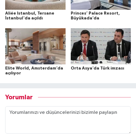
Aliée Istanbul, Tersane
Princes’ Palace Resort,
İstanbul'da açıldı
Büyükada’da
Elite World, Amsterdam’da
Orta Asya’da Türk imzası
açılıyor
Yorumlar