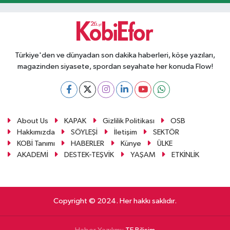
Türkiye'den ve dünyadan son dakika haberleri, köşe yazıları,
magazinden siyasete, spordan seyahate her konuda Flow!
About Us
KAPAK
Gizlilik Politikası
OSB
Hakkımızda
SÖYLEŞİ
İletişim
SEKTÖR
KOBİ Tanımı
HABERLER
Künye
ÜLKE
AKADEMİ
DESTEK-TEŞVİK
YAŞAM
ETKİNLİK
Copyright © 2024. Her hakkı saklıdır.