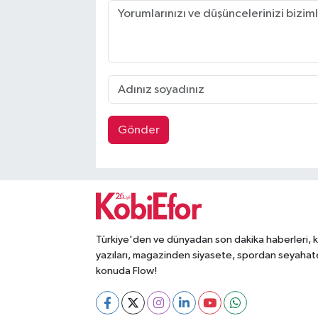
Gönder
Türkiye'den ve dünyadan son dakika haberleri, 
yazıları, magazinden siyasete, spordan seyahat
konuda Flow!