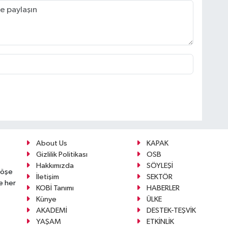
About Us
KAPAK
Gizlilik Politikası
OSB
Hakkımızda
SÖYLEŞİ
köşe
İletişim
SEKTÖR
e her
KOBİ Tanımı
HABERLER
Künye
ÜLKE
AKADEMİ
DESTEK-TEŞVİK
YAŞAM
ETKİNLİK