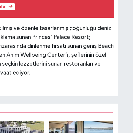
üle
atılmış ve özenle tasarlanmış çoğunluğu deniz
aklama sunan Princes’ Palace Resort;
zarasında dinlenme fırsatı sunan geniş Beach
yen Anim Wellbeing Center’ı, şeflerinin özel
 seçkin lezzetlerini sunan restoranları ve
ı vaat ediyor.