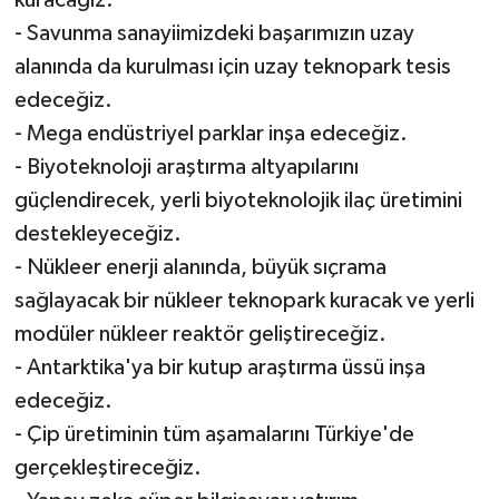
kuracağız.
- Savunma sanayiimizdeki başarımızın uzay
alanında da kurulması için uzay teknopark tesis
edeceğiz.
- Mega endüstriyel parklar inşa edeceğiz.
- Biyoteknoloji araştırma altyapılarını
güçlendirecek, yerli biyoteknolojik ilaç üretimini
destekleyeceğiz.
- Nükleer enerji alanında, büyük sıçrama
sağlayacak bir nükleer teknopark kuracak ve yerli
modüler nükleer reaktör geliştireceğiz.
- Antarktika'ya bir kutup araştırma üssü inşa
edeceğiz.
- Çip üretiminin tüm aşamalarını Türkiye'de
gerçekleştireceğiz.