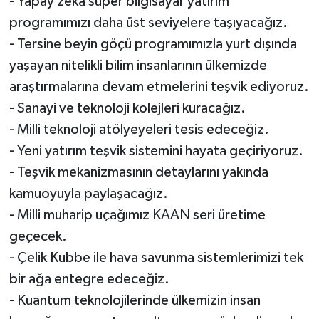
- Yapay zeka süper bilgisayar yatırım
programımızı daha üst seviyelere taşıyacağız.
- Tersine beyin göçü programımızla yurt dışında
yaşayan nitelikli bilim insanlarının ülkemizde
araştırmalarına devam etmelerini teşvik ediyoruz.
- Sanayi ve teknoloji kolejleri kuracağız.
- Milli teknoloji atölyeyeleri tesis edeceğiz.
- Yeni yatırım teşvik sistemini hayata geçiriyoruz.
- Teşvik mekanizmasının detaylarını yakında
kamuoyuyla paylaşacağız.
- Milli muharip uçağımız KAAN seri üretime
geçecek.
- Çelik Kubbe ile hava savunma sistemlerimizi tek
bir ağa entegre edeceğiz.
- Kuantum teknolojilerinde ülkemizin insan