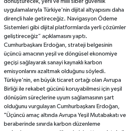
dönüştürecek, yerli ve milli siber güvenlik
uygulamalarıyla Türkiye'nin dijital altyapısını daha
dirençli hale getireceğiz. Navigasyon Ödeme
Sistemleri gibi dijital platformlarda yerli çözümler
geliştireceğiz” açıklamasını yaptı.
Cumhurbaşkanı Erdoğan, strateji belgesinin
üçüncü amacının yeşil ve döngüsel ekonomiye
geçişi sağlayarak sanayi kaynaklı karbon
emisyonlarını azaltmak olduğunu söyledi.
Türkiye'nin, en büyük ticaret ortağı olan Avrupa
Birliği ile rekabet gücünü koruyabilmesi için yeşil
dönüşüm süreçlerine uyum sağlamasının şart
olduğunu vurgulayan Cumhurbaşkanı Erdoğan,
"Üçüncü amaç altında Avrupa Yeşil Mutabakatı ve
beraberinde sınırda karbon düzenleme