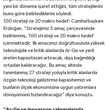
yeni bir döneme işaret ettiğini, tüm stratejilerini
buna göre belirlediklerini söyledi.
100 strateji ve 20 makro hedef: Cumhurbaşkanı
Erdoğan, “Stratejimiz 5 amaç çerçevesinde
belirlenmiş, 100 strateji ve 20 makro hedef
içermektedir. İlk amacımız doğrultusunda yüksek
teknolojide ve kritik alanlarda Ar-Ge ve yerli
üretim kapasitesini artıracak, dışa bağımlılığı
ortadan kaldıracağız. Bu amaç altında
tanımlanmış 27 strateji yoluyla kritik alanlarda
özgün teknoloji geliştirme kapasitemizi ve
bunların ölçek ekonomisine uygun yatırımlara
dönüşümünü hızlandıracağız" diye konuştu.
"Ar-Ge ve inovasyon çalışmalarıyla