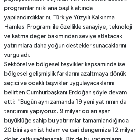
programlarını iki ana başlık altında
yapılandırdıklarını, Türkiye Yüzyılı Kalkınma
Hamlesi Programı ile özellikle sanayiye, teknoloji
ve katma değer bakımından seviye atlatacak
yatırımlara daha yoğun destekler sunacaklarını
vurguladı.
Sektörel ve bölgesel teşvikler kapsamında ise
bölgesel gelişmişlik farklarını azaltmaya dönük
seçici ve odaklı teşvikler uygulayacaklarını
belirten Cumhurbaşkanı Erdoğan şöyle devam
etti: "Bugün aynı zamanda 19 yeni yatırımın da
tanıtımını yapıyoruz. 9 milyar doları aşan
büyüklüğe sahip bu yatırımlar tamamlandığında
20 bini aşkın istihdam ve cari dengemize 12 milyar
dolar katkı sağlanacak. Biz de bu yatırımların