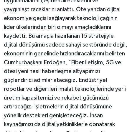
uygulamalarını çeşitlendireceklerini ve
yaygınlaştıracaklarını anlattı. Öte yandan dijital
ekonomiye geçişi sağlayarak teknoloji çağının
lider ülkelerinden biri olmayı amaçladıklarını
kaydetti. Bu amaçla hazırlanan 15 stratejiyle
dijital dönüşümü sadece sanayi sektöründe değil,
ekonominin genelinde hızlandıracaklarını belirten
Cumhurbaşkanı Erdoğan, "Fiber iletişim, 5G ve
ötesi yeni nesil haberleşme altyapımızı
güçlendirici adımlar atacağız. Endüstriyel
robotlar ve diğer ileri imalat teknolojilerinde yerli
üretim kapasitemizi ve rekabet gücümüzü
artıracağız. İşletmelerin dijital dönüşümüne
yönelik destekleri genişleteceğiz. İnsan
kaynağımızı da dijital yetkinliklerle donatarak