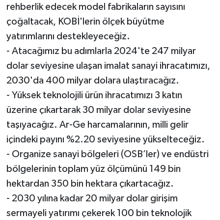
rehberlik edecek model fabrikaların sayısını
çoğaltacak, KOBİ'lerin ölçek büyütme
yatırımlarını destekleyeceğiz.
- Atacağımız bu adımlarla 2024'te 247 milyar
dolar seviyesine ulaşan imalat sanayi ihracatımızı,
2030'da 400 milyar dolara ulaştıracağız.
- Yüksek teknolojili ürün ihracatımızı 3 katın
üzerine çıkartarak 30 milyar dolar seviyesine
taşıyacağız. Ar-Ge harcamalarının, milli gelir
içindeki payını %2.20 seviyesine yükselteceğiz.
- Organize sanayi bölgeleri (OSB’ler) ve endüstri
bölgelerinin toplam yüz ölçümünü 149 bin
hektardan 350 bin hektara çıkartacağız.
- 2030 yılına kadar 20 milyar dolar girişim
sermayeli yatırımı çekerek 100 bin teknolojik