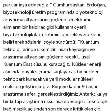
parklar inşa edeceğiz." Cumhurbaşkanı Erdoğan,
biyoteknoloji üretim programında biyoteknoloji
araştırma altyapılarını güçlendirecek kamu
alımlarını bir kaldıraç gibi kullanarak yerli
biyoteknolojik ilaç üretimini destekleyeceklerini
belirterek sözlerini şöyle sürdürdü: "Kuantum
teknolojilerinde ülkemizin insan kaynağını ve
araştırma altyapısını güçlendirecek Ulusal
Kuantum Enstitüsünü kuracağız. Nükleer enerji
alanında büyük sıçrama sağlayacak bir nükleer
teknopark kuracak ve yerli modüler nükleer
reaktör geliştireceğiz. Bugüne kadar 9 başarılı
araştırma seferi gerçekleştirdiğimiz Antarktika'ya
bir kutup araştırma üssü inşa edeceğiz. Teknolojik
bağımsızlık açısından son derece kritik olan çip