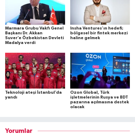
Marmara Grubu Vakfı Genel
Insha Ventures’ın hedefi;
Başkanı Dr. Akkan
bölgesel bir fintek merkezi
Suver’e Özbekistan Devleti
haline gelmek
Madalya verdi
Teknoloji ateşi İstanbul’da
Ozon Global, Türk
yandı
işletmelerinin Rusya ve BDT
pazarına açılmasına destek
olacak
Yorumlar