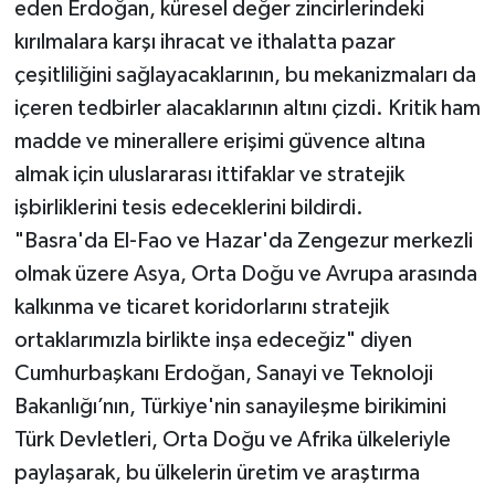
eden Erdoğan, küresel değer zincirlerindeki
kırılmalara karşı ihracat ve ithalatta pazar
çeşitliliğini sağlayacaklarının, bu mekanizmaları da
içeren tedbirler alacaklarının altını çizdi. Kritik ham
madde ve minerallere erişimi güvence altına
almak için uluslararası ittifaklar ve stratejik
işbirliklerini tesis edeceklerini bildirdi.
"Basra'da El-Fao ve Hazar'da Zengezur merkezli
olmak üzere Asya, Orta Doğu ve Avrupa arasında
kalkınma ve ticaret koridorlarını stratejik
ortaklarımızla birlikte inşa edeceğiz" diyen
Cumhurbaşkanı Erdoğan, Sanayi ve Teknoloji
Bakanlığı’nın, Türkiye'nin sanayileşme birikimini
Türk Devletleri, Orta Doğu ve Afrika ülkeleriyle
paylaşarak, bu ülkelerin üretim ve araştırma