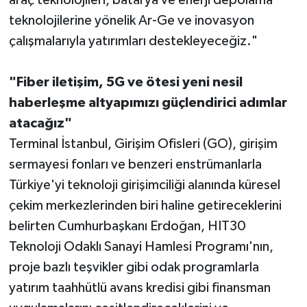
araç teknolojileri, batarya ve enerji depolama
teknolojilerine yönelik Ar-Ge ve inovasyon
çalışmalarıyla yatırımları destekleyeceğiz."
"Fiber iletişim, 5G ve ötesi yeni nesil
haberleşme altyapımızı güçlendirici adımlar
atacağız"
Terminal İstanbul, Girişim Ofisleri (GO), girişim
sermayesi fonları ve benzeri enstrümanlarla
Türkiye'yi teknoloji girişimciliği alanında küresel
çekim merkezlerinden biri haline getireceklerini
belirten Cumhurbaşkanı Erdoğan, HIT30
Teknoloji Odaklı Sanayi Hamlesi Programı'nın,
proje bazlı teşvikler gibi odak programlarla
yatırım taahhütlü avans kredisi gibi finansman