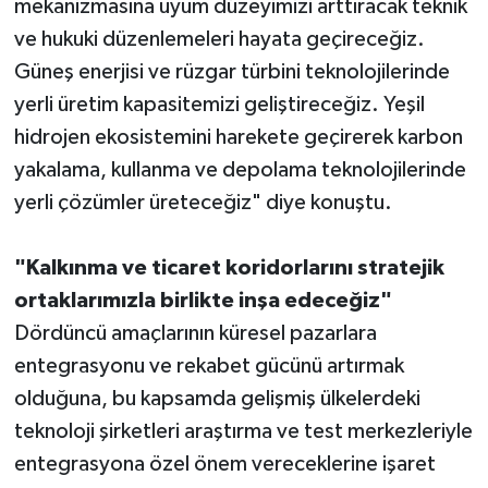
mekanizmasına uyum düzeyimizi arttıracak teknik
ve hukuki düzenlemeleri hayata geçireceğiz.
Güneş enerjisi ve rüzgar türbini teknolojilerinde
yerli üretim kapasitemizi geliştireceğiz. Yeşil
hidrojen ekosistemini harekete geçirerek karbon
yakalama, kullanma ve depolama teknolojilerinde
yerli çözümler üreteceğiz" diye konuştu.
"Kalkınma ve ticaret koridorlarını stratejik
ortaklarımızla birlikte inşa edeceğiz"
Dördüncü amaçlarının küresel pazarlara
entegrasyonu ve rekabet gücünü artırmak
olduğuna, bu kapsamda gelişmiş ülkelerdeki
teknoloji şirketleri araştırma ve test merkezleriyle
entegrasyona özel önem vereceklerine işaret