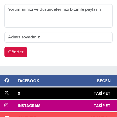
Gönder
FACEBOOK
BEĞEN
X
TAKIP ET
INSTAGRAM
TAKIP ET