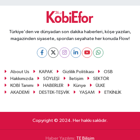
Türkiye'den ve dünyadan son dakika haberleri, köşe yazıları,
magazinden siyasete, spordan seyahate her konuda Flow!
About Us
KAPAK
Gizlilik Politikası
OSB
Hakkımızda
SÖYLEŞİ
İletişim
SEKTÖR
KOBİ Tanımı
HABERLER
Künye
ÜLKE
AKADEMİ
DESTEK-TEŞVİK
YAŞAM
ETKİNLİK
Copyright © 2024. Her hakkı saklıdır.
Haber Yazılımı:
TE Bilişim