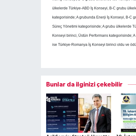
ülkelerde Türkiye-ABD İş Konseyi, B-C grubu ülkelerd
kategorisinde; A grubunda Enerji İş Konseyi, B-C gr
Süreç Yönetimi kategorisinde; A grubu ülkelerde Tü
Konseyi birinci, Üstün Performans kategorisinde; 
ise Türkiye-Romanya İş Konseyi birinci oldu ve ödü
Bunlar da ilginizi çekebilir