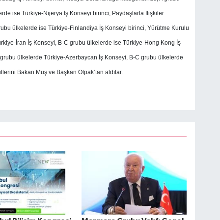
e ise Türkiye-Nijerya İş Konseyi birinci, Paydaşlarla İlişkiler
ubu ülkelerde ise Türkiye-Finlandiya İş Konseyi birinci, Yürütme Kurulu
rkiye-İran İş Konseyi, B-C grubu ülkelerde ise Türkiye-Hong Kong İş
A grubu ülkelerde Türkiye-Azerbaycan İş Konseyi, B-C grubu ülkelerde
llerini Bakan Muş ve Başkan Olpak’tan aldılar.