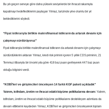
Bu yılı geçen seneye göre daha yüksek seviyelerde bir ihracat rakamıyla
kapatmayı hedeflediklerini paylaşan Yılmaz, turizmde yine olumlu bir yıl
beklediklerini söyledi.
“Fiyat istikrarıyla birlikte makrofinansal
istikrarın da artarak devamı için
çalışmayı sürdürüyoruz”
Fiyat istikrarıyla birlikte makrofinansal istikrarın da artarak devamı için çalışmayı
sürdürdüklerini aktaran Yılmaz, kredi risk primini içeren 5 yıllık CDS priminin, 21
Temmuz itibarıyla bir önceki yıla göre 418 baz puan gerileyerek 447 baz puan
olduğu bilgisini verdi.
“KOBİ’leri ve girişimcileri önceleyen 14 farklı KGF paketi açıkladık”
Yatırım, istihdam, üretim ve ihracat odaklı büyüme politikalarına devam:
Yatırım,
istihdam, üretim ve ihracat odaklı büyüme politikalarını destekleyen adımlara da
devam ettiklerini kaydeden Yılmaz, KOBİ’leri ve girişimcileri önceleyerek toplam