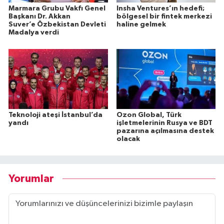
Marmara Grubu Vakfı Genel
Insha Ventures’ın hedefi;
Başkanı Dr. Akkan
bölgesel bir fintek merkezi
Suver’e Özbekistan Devleti
haline gelmek
Madalya verdi
Teknoloji ateşi İstanbul’da
Ozon Global, Türk
yandı
işletmelerinin Rusya ve BDT
pazarına açılmasına destek
olacak
Yorumlar