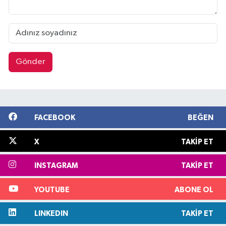
Gönder
FACEBOOK
BEĞEN
X
TAKIP ET
INSTAGRAM
TAKIP ET
YOUTUBE
ABONE OL
LINKEDIN
TAKIP ET