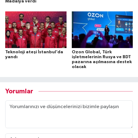
Madalya verdi
Teknoloji ateşi İstanbul’da
Ozon Global, Türk
yandı
işletmelerinin Rusya ve BDT
pazarına açılmasına destek
olacak
Yorumlar