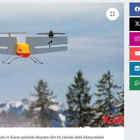
m ve Kasım aylarında dünyanın dört bir yanında farklı lokasyonlarda