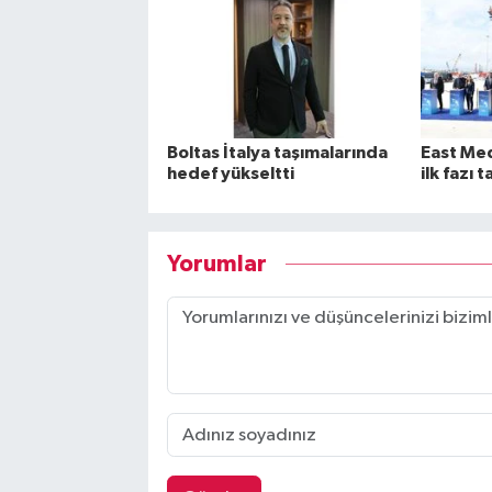
Boltas İtalya taşımalarında
East Med 
hedef yükseltti
ilk fazı
Yorumlar