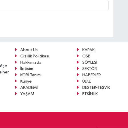
About Us
KAPAK
Gizlilik Politikası
OSB
Hakkımızda
SÖYLEŞİ
köşe
İletişim
SEKTÖR
e her
KOBİ Tanımı
HABERLER
Künye
ÜLKE
AKADEMİ
DESTEK-TEŞVİK
YAŞAM
ETKİNLİK