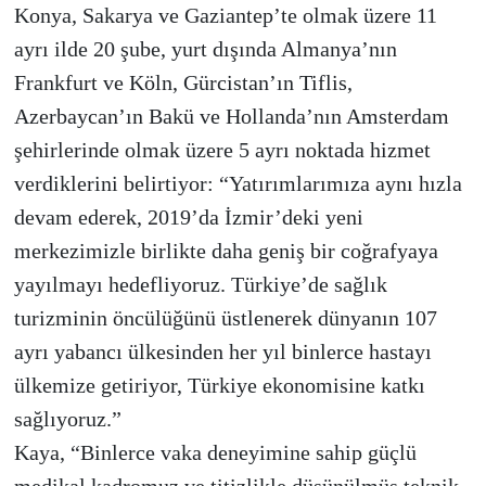
Konya, Sakarya ve Gaziantep’te olmak üzere 11
ayrı ilde 20 şube, yurt dışında Almanya’nın
Frankfurt ve Köln, Gürcistan’ın Tiflis,
Azerbaycan’ın Bakü ve Hollanda’nın Amsterdam
şehirlerinde olmak üzere 5 ayrı noktada hizmet
verdiklerini belirtiyor: “Yatırımlarımıza aynı hızla
devam ederek, 2019’da İzmir’deki yeni
merkezimizle birlikte daha geniş bir coğrafyaya
yayılmayı hedefliyoruz. Türkiye’de sağlık
turizminin öncülüğünü üstlenerek dünyanın 107
ayrı yabancı ülkesinden her yıl binlerce hastayı
ülkemize getiriyor, Türkiye ekonomisine katkı
sağlıyoruz.”
Kaya, “Binlerce vaka deneyimine sahip güçlü