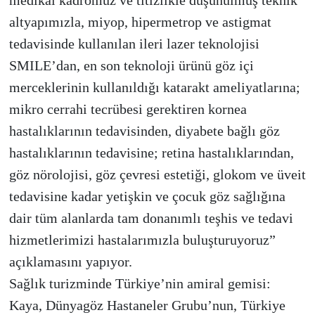
medikal kadromuz ve titizlikle düşünülmüş teknik
altyapımızla, miyop, hipermetrop ve astigmat
tedavisinde kullanılan ileri lazer teknolojisi
SMILE’dan, en son teknoloji ürünü göz içi
merceklerinin kullanıldığı katarakt ameliyatlarına;
mikro cerrahi tecrübesi gerektiren kornea
hastalıklarının tedavisinden, diyabete bağlı göz
hastalıklarının tedavisine; retina hastalıklarından,
göz nörolojisi, göz çevresi estetiği, glokom ve üveit
tedavisine kadar yetişkin ve çocuk göz sağlığına
dair tüm alanlarda tam donanımlı teşhis ve tedavi
hizmetlerimizi hastalarımızla buluşturuyoruz”
açıklamasını yapıyor.
Sağlık turizminde Türkiye’nin amiral gemisi:
Kaya, Dünyagöz Hastaneler Grubu’nun, Türkiye