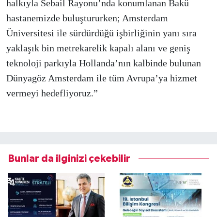
halkıyla Sebail Rayonu’nda konumlanan Bakü
hastanemizde buluştururken; Amsterdam
Üniversitesi ile sürdürdüğü işbirliğinin yanı sıra
yaklaşık bin metrekarelik kapalı alanı ve geniş
teknoloji parkıyla Hollanda’nın kalbinde bulunan
Dünyagöz Amsterdam ile tüm Avrupa’ya hizmet
vermeyi hedefliyoruz.”
Bunlar da ilginizi çekebilir