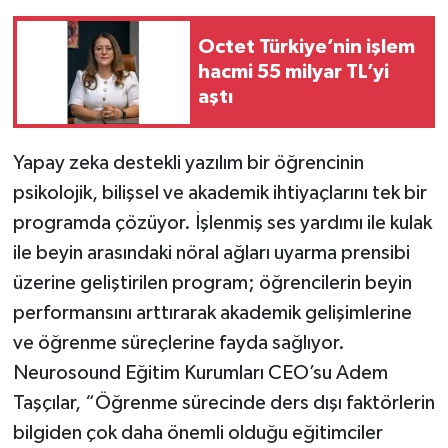
Octet Türkiye’nin işlem
hacmi 55 milyar TL’yi
aştı
Yapay zeka destekli yazılım bir öğrencinin
psikolojik, bilişsel ve akademik ihtiyaçlarını tek bir
programda çözüyor. İşlenmiş ses yardımı ile kulak
ile beyin arasındaki nöral ağları uyarma prensibi
üzerine geliştirilen program; öğrencilerin beyin
performansını arttırarak akademik gelişimlerine
ve öğrenme süreçlerine fayda sağlıyor.
Neurosound Eğitim Kurumları CEO’su Adem
Taşçılar, “Öğrenme sürecinde ders dışı faktörlerin
bilgiden çok daha önemli olduğu eğitimciler