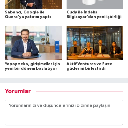
Sabancı, Google ile
Cudy ile İndeks
Quera'ya yatırım yaptı
Bilgisayar'dan yeni işbirliği
Yapay zeka, girişimciler için
Aktif Ventures ve Fuze
yeni bir dönem başlatıyor
güçlerini birleştirdi
Yorumlar