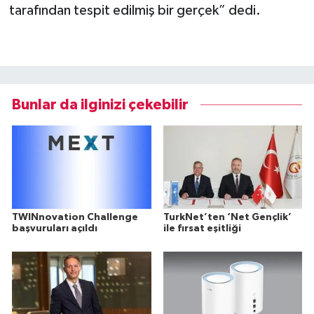
tarafından tespit edilmiş bir gerçek” dedi.
Bunlar da ilginizi çekebilir
TWINnovation Challenge
TurkNet’ten ‘Net Gençlik’
başvuruları açıldı
ile fırsat eşitliği