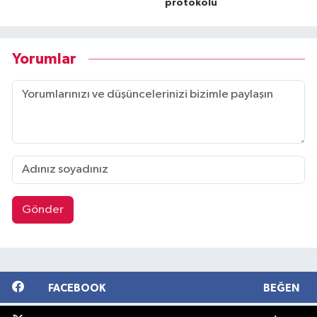
protokolü
Yorumlar
Gönder
FACEBOOK
BEĞEN