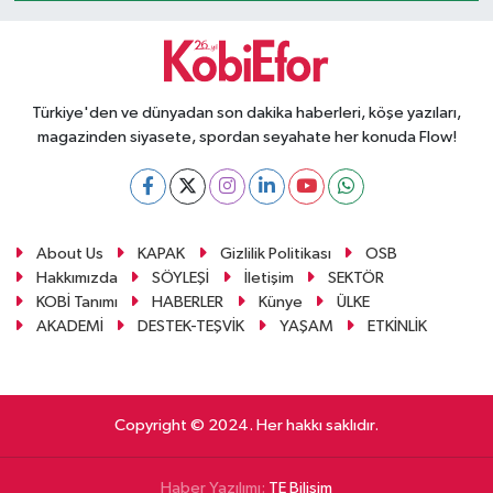
Türkiye'den ve dünyadan son dakika haberleri, köşe yazıları,
magazinden siyasete, spordan seyahate her konuda Flow!
About Us
KAPAK
Gizlilik Politikası
OSB
Hakkımızda
SÖYLEŞİ
İletişim
SEKTÖR
KOBİ Tanımı
HABERLER
Künye
ÜLKE
AKADEMİ
DESTEK-TEŞVİK
YAŞAM
ETKİNLİK
Copyright © 2024. Her hakkı saklıdır.
Haber Yazılımı:
TE Bilişim