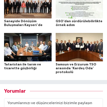
Sanayide Dönüşüm
GSO’dan sürdürülebilirlikte
Buluşmaları Kayseri'de
örnek adım
Tataristan ile tarım ve
Samsun ve Erzurum TSO
ticarette güçbirliği
arasında ‘Kardeş Oda’
protokolü
Yorumlar