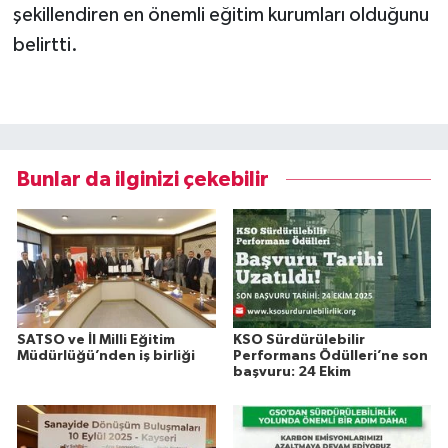
şekillendiren en önemli eğitim kurumları olduğunu
belirtti.
Bunlar da ilginizi çekebilir
SATSO ve İl Milli Eğitim
KSO Sürdürülebilir
Müdürlüğü’nden iş birliği
Performans Ödülleri’ne son
başvuru: 24 Ekim