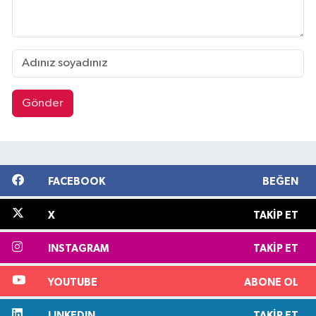
Gönder
FACEBOOK
BEĞEN
X
TAKIP ET
INSTAGRAM
TAKIP ET
YOUTUBE
ABONE OL
LINKEDIN
TAKIP ET