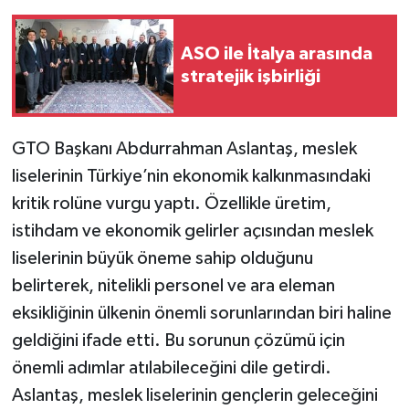
ASO ile İtalya arasında
stratejik işbirliği
GTO Başkanı Abdurrahman Aslantaş, meslek
liselerinin Türkiye’nin ekonomik kalkınmasındaki
kritik rolüne vurgu yaptı. Özellikle üretim,
istihdam ve ekonomik gelirler açısından meslek
liselerinin büyük öneme sahip olduğunu
belirterek, nitelikli personel ve ara eleman
eksikliğinin ülkenin önemli sorunlarından biri haline
geldiğini ifade etti. Bu sorunun çözümü için
önemli adımlar atılabileceğini dile getirdi.
Aslantaş, meslek liselerinin gençlerin geleceğini