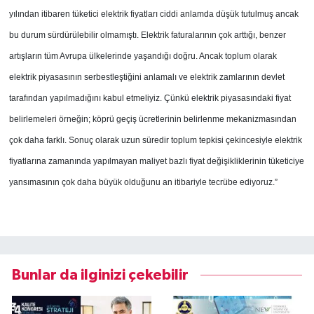
yılından itibaren tüketici elektrik fiyatları ciddi anlamda düşük tutulmuş ancak
bu durum sürdürülebilir olmamıştı. Elektrik faturalarının çok arttığı, benzer
artışların tüm Avrupa ülkelerinde yaşandığı doğru. Ancak toplum olarak
elektrik piyasasının serbestleştiğini anlamalı ve elektrik zamlarının devlet
tarafından yapılmadığını kabul etmeliyiz. Çünkü elektrik piyasasındaki fiyat
belirlemeleri örneğin; köprü geçiş ücretlerinin belirlenme mekanizmasından
çok daha farklı. Sonuç olarak uzun süredir toplum tepkisi çekincesiyle elektrik
fiyatlarına zamanında yapılmayan maliyet bazlı fiyat değişikliklerinin tüketiciye
yansımasının çok daha büyük olduğunu an itibariyle tecrübe ediyoruz.”
Bunlar da ilginizi çekebilir