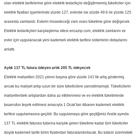
olan elektrik tarifelerine göre elektrik tedarikçisi değiştirmemiş tüketiciler için
elektrik fiyatları işyerlerinde yüzde 127, evlerde ise yüzde 49.6 ile yüzde 125
arasında zamlandı. Evlerin hissedeceği zam oranı tüketime göre değişecek.
Elektrik tedarikçileri karşılaştırma sitesi encazip.com, elektrik zamlarını ve
evler için uygulanacak yeni kademeli elektrik tarifesi sisteminin detaylarını
anlattı.
Aylık 137 TL fatura ödeyen artık 205 TL ödeyecek
Elektrik maliyetleri 2021 yılının başına göre yüzde 141’lik artış göstermiş
ancak bu maliyet artışı uzun bir süre tüketicilere yansıtılmamıştı. Tüketicilerin
maliyetlerdeki artışlardan daha az etkilenmesi ve ev elektrik tüketiminde
tasarrufun teşvik edilmesi amacıyla 1 Ocak’tan itibaren kademeli elektrik
tarifesi uygulamasına geçildi. Bu uygulamaya göre geçtiğimiz Aralık ayında
137 TL elektrik faturası tutarına karşılık gelen tüketime kadar tüm tüketiciler
düşük kademeli tarife birim fiyatından faturalandırılacak. Bu tutarın üzerindeki