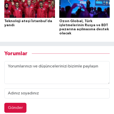
Teknoloji ateşi İstanbul’da
Ozon Global, Türk
yandı
işletmelerinin Rusya ve BDT
pazarına açılmasına destek
olacak
Yorumlar
Gönder