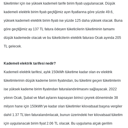
tüketimler için ise yüksek kademeli tarife birim fiyatı uygulanacak. Düşük
kademeli elektrik birim fiyatı geçtiğimiz ayın fiyatlarına göre yüzde 49.6,
yüksek kademeli elektrik birim fiyatı ise yüzde 125 daha yüksek olacak. Buna
göre geçtiğimiz ay 137 TL fatura ödeyen tüketicilerin tüketiminin tamamı
düşük kademede olacak ve bu tüketicilerin elektrik faturası Ocak ayında 205
TL gelecek.
Kademeli elektrik tarifesi nedir?
Kademeli elektrik tarifesi, aylık 150kWh tüketime kadar olan ev elektrik
tüketimlerinin düşük kademe birim fiyatından, bu tüketimi geçen tüketimlerin
ise yüksek kademe birim fiyatından faturalandırılmasını sağlayacak. 2022
yılının Ocak, Şubat ve Mart aylarını kapsayan birinci çeyrek döneminde 38
milyon hane için 150kWh’ye kadar olan tüketimler kilovatsaat başına vergiler
dahil 1.37 TL’den faturalandırılacak, bunun üzerindeki her kilovatsaat tüketim
için uygulanacak birim fiyat 2.06 TL olacak. Bu uygulama alçak gerilim