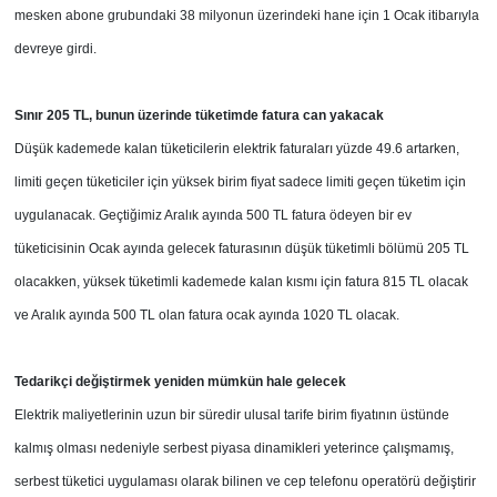
mesken abone grubundaki 38 milyonun üzerindeki hane için 1 Ocak itibarıyla
devreye girdi.
Sınır 205 TL, bunun üzerinde tüketimde fatura can yakacak
Düşük kademede kalan tüketicilerin elektrik faturaları yüzde 49.6 artarken,
limiti geçen tüketiciler için yüksek birim fiyat sadece limiti geçen tüketim için
uygulanacak. Geçtiğimiz Aralık ayında 500 TL fatura ödeyen bir ev
tüketicisinin Ocak ayında gelecek faturasının düşük tüketimli bölümü 205 TL
olacakken, yüksek tüketimli kademede kalan kısmı için fatura 815 TL olacak
ve Aralık ayında 500 TL olan fatura ocak ayında 1020 TL olacak.
Tedarikçi değiştirmek yeniden mümkün hale gelecek
Elektrik maliyetlerinin uzun bir süredir ulusal tarife birim fiyatının üstünde
kalmış olması nedeniyle serbest piyasa dinamikleri yeterince çalışmamış,
serbest tüketici uygulaması olarak bilinen ve cep telefonu operatörü değiştirir