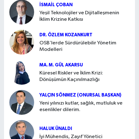
İSMAIL ÇOBAN
Yeşil Teknolojiler ve Dijitalleşmenin
İklim Krizine Katkısı
DR. ÖZLEM KOZANKURT
OSB’lerde Sürdürülebilir Yönetim
Modelleri
MA. M. GÜL AKARSU
Küresel Riskler ve İklim Krizi:
Dönüşümün Kaçınılmazlığı
YALÇIN SÖNMEZ (ONURSAL BAŞKAN)
Yeni yılınızı kutlar, sağlık, mutluluk ve
esenlikler dilerim.
HALUK ÜNALDI
İyi Mühendis, Zayıf Yönetici