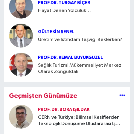
PROF.DR. TURGAY BIÇER
Hayat Denen Yolculuk…
GÜLTEKIN ŞENEL
Üretim ve İstihdam Teşviği Beklerken?
PROF.DR. KEMAL BÜYÜKGÜZEL
Sağlık Turizmi Mükemmeliyet Merkezi
Olarak Zonguldak
Geçmişten Günümüze
PROF. DR. BORA IŞILDAK
CERN ve Türkiye: Bilimsel Keşiflerden
Teknolojik Dönüşüme Uluslararası İş
Birliği