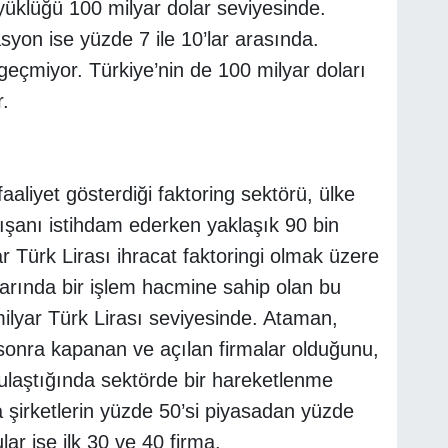
yüklüğü 100 milyar dolar seviyesinde.
on ise yüzde 7 ile 10’lar arasında.
 geçmiyor. Türkiye’nin de 100 milyar doları
r.
faaliyet gösterdiği faktoring sektörü, ülke
lışanı istihdam ederken yaklaşık 90 bin
r Türk Lirası ihracat faktoringi olmak üzere
tarında bir işlem hacmine sahip olan bu
 milyar Türk Lirası seviyesinde. Ataman,
onra kapanan ve açılan firmalar olduğunu,
laştığında sektörde bir hareketlenme
şirketlerin yüzde 50’si piyasadan yüzde
lar ise ilk 30 ve 40 firma.