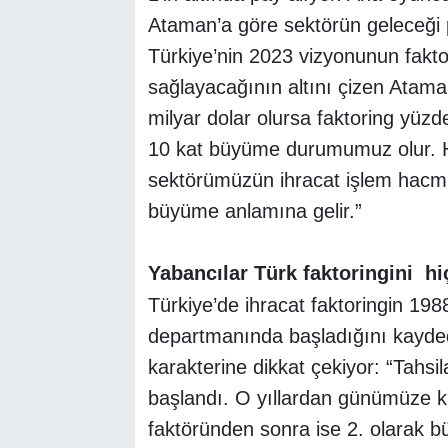
Ataman’a göre sektörün geleceği p
Türkiye’nin 2023 vizyonunun fakto
sağlayacağının altını çizen Ataman
milyar dolar olursa faktoring yüzd
10 kat büyüme durumumuz olur. He
sektörümüzün ihracat işlem hacmi 
büyüme anlamına gelir.”
Yabancılar Türk faktoringini
hi
Türkiye’de ihracat faktoringin 1988
departmanında başladığını kayded
karakterine dikkat çekiyor: “Tahsil
başlandı. O yıllardan günümüze ka
faktöründen sonra ise 2. olarak b