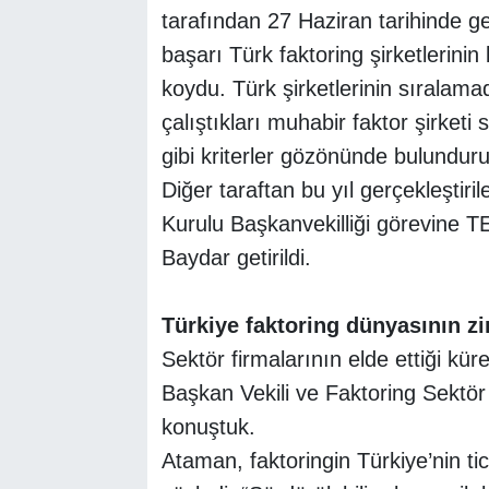
tarafından 27 Haziran tarihinde ge
başarı Türk faktoring şirketlerini
koydu. Türk şirketlerinin sıralamad
çalıştıkları muhabir faktor şirketi 
gibi kriterler gözönünde bulundurul
Diğer taraftan bu yıl gerçekleşti
Kurulu Başkanvekilliği görevine 
Baydar getirildi.
Türkiye faktoring
dünyasının zi
Sektör firmalarının elde ettiği kür
Başkan Vekili ve Faktoring Sektör
konuştuk.
Ataman, faktoringin Türkiye’nin tica