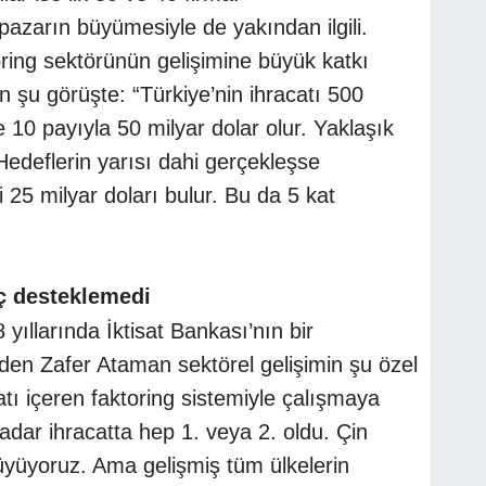
azarın büyümesiyle de yakından ilgili.
ring sektörünün gelişimine büyük katkı
 şu görüşte: “Türkiye’nin ihracatı 500
e 10 payıyla 50 milyar dolar olur. Yaklaşık
deflerin yarısı dahi gerçekleşse
25 milyar doları bulur. Bu da 5 kat
ç desteklemedi
 yıllarında İktisat Bankası’nın bir
en Zafer Ataman sektörel gelişimin şu özel
atı içeren faktoring sistemiyle çalışmaya
dar ihracatta hep 1. veya 2. oldu. Çin
üyüyoruz. Ama gelişmiş tüm ülkelerin