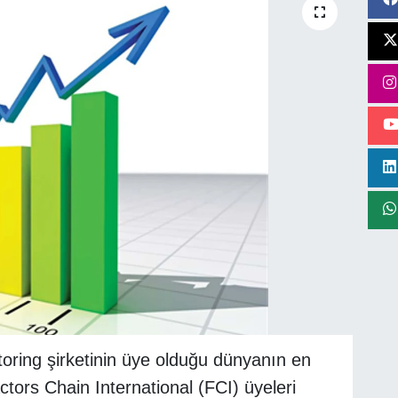
oring şirketinin üye olduğu dünyanın en
tors Chain International (FCI) üyeleri