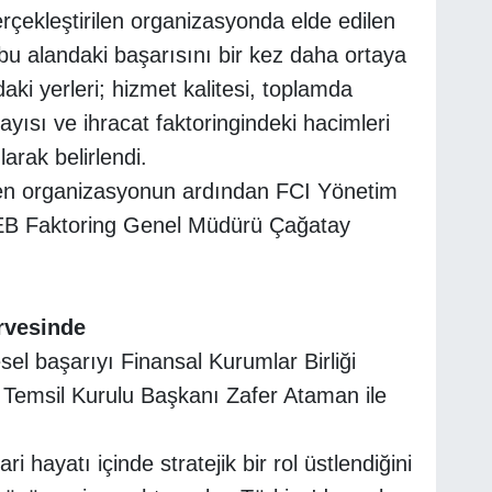
rçekleştirilen organizasyonda elde edilen
n bu alandaki başarısını bir kez daha ortaya
aki yerleri; hizmet kalitesi, toplamda
sayısı ve ihracat faktoringindeki hacimleri
arak belirlendi.
rilen organizasyonun ardından FCI Yönetim
TEB Faktoring Genel Müdürü Çağatay
rvesinde
esel başarıyı Finansal Kurumlar Birliği
 Temsil Kurulu Başkanı Zafer Ataman ile
ri hayatı içinde stratejik bir rol üstlendiğini