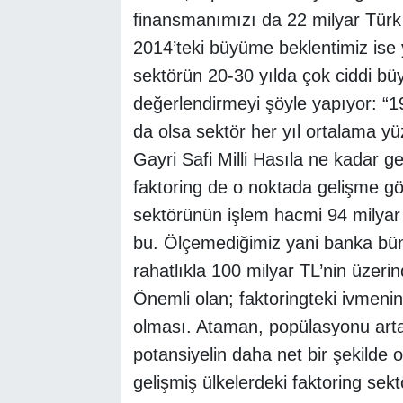
finansmanımızı da 22 milyar Türk L
2014’teki büyüme beklentimiz ise
sektörün 20-30 yılda çok ciddi büy
değerlendirmeyi şöyle yapıyor: “
da olsa sektör her yıl ortalama y
Gayri Safi Milli Hasıla ne kadar ge
faktoring de o noktada gelişme gös
sektörünün işlem hacmi 94 milyar 
bu. Ölçemediğimiz yani banka bün
rahatlıkla 100 milyar TL’nin üzerin
Önemli olan; faktoringteki ivmen
olması. Ataman, popülasyonu artan
potansiyelin daha net bir şekilde o
gelişmiş ülkelerdeki faktoring se