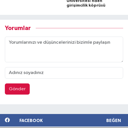
Üniversitesi’nden
girişimcilik köprüsü
Yorumlar
Gönder
FACEBOOK
BEĞEN