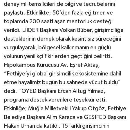
deneyimli temsilcileri de bilgi ve tecrübelerini
paylaştı. Etkinlikte; 50’den fazla eğitmen ve
toplamda 200 saati aşan mentorluk desteği
verildi. LİİDER Başkanı Volkan Büber, girişimciliğe
desteklerinin dernek olarak kesintisiz süreceğini
vurgulayarak, bölgesel kalkınmanın en güçlü
yolunun yenilikçi fikirlerden geçtiğini belirtti.
Hipokampüs Kurucusu Av. Eşref Aktaş,
“Fethiye’yi global girişimcilik ekosistemine dahil
etme hayalimiz bugün bu sahnede vücut buldu”
dedi. TOYED Başkanı Ercan Altuğ Yılmaz,
programa destek verenlere teşekkür etti.
Etkinliğe; Muğla Milletvekili Yakup Otgöz, Fethiye
Belediye Başkanı Alim Karaca ve GESİFED Başkanı
Hakan Urhan da katıldı. 15 farklı girişimcinin