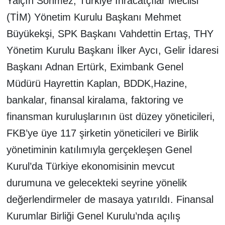
Yalçın Sönmez, Türkiye İhracatçılar Meclisi
(TİM) Yönetim Kurulu Başkanı Mehmet
Büyükekşi, SPK Başkanı Vahdettin Ertaş, THY
Yönetim Kurulu Başkanı İlker Aycı, Gelir İdaresi
Başkanı Adnan Ertürk, Eximbank Genel
Müdürü Hayrettin Kaplan, BDDK,Hazine,
bankalar, finansal kiralama, faktoring ve
finansman kuruluşlarının üst düzey yöneticileri,
FKB’ye üye 117 şirketin yöneticileri ve Birlik
yönetiminin katılımıyla gerçekleşen Genel
Kurul’da Türkiye ekonomisinin mevcut
durumuna ve gelecekteki seyrine yönelik
değerlendirmeler de masaya yatırıldı. Finansal
Kurumlar Birliği Genel Kurulu’nda açılış