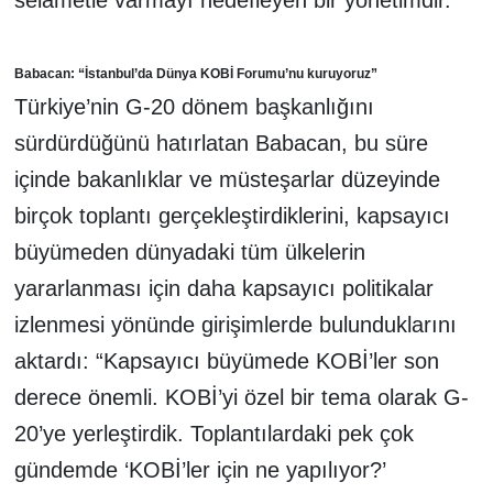
selametle varmayı hedefleyen bir yönetimdir.”
Babacan: “İstanbul’da Dünya KOBİ Forumu’nu kuruyoruz”
Türkiye’nin G-20 dönem başkanlığını
sürdürdüğünü hatırlatan Babacan, bu süre
içinde bakanlıklar ve müsteşarlar düzeyinde
birçok toplantı gerçekleştirdiklerini, kapsayıcı
büyümeden dünyadaki tüm ülkelerin
yararlanması için daha kapsayıcı politikalar
izlenmesi yönünde girişimlerde bulunduklarını
aktardı: “Kapsayıcı büyümede KOBİ’ler son
derece önemli. KOBİ’yi özel bir tema olarak G-
20’ye yerleştirdik. Toplantılardaki pek çok
gündemde ‘KOBİ’ler için ne yapılıyor?’