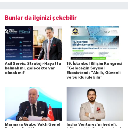
Bunlar da ilginizi çekebilir
Acil Servis: Strateji-Hayatta
19. İstanbul Bilişim Kongresi
kalmak mı, gelecekte var
“Geleceğin Sayısal
olmak mı?
Ekosistemi : "Akıllı, Güvenli
ve Sürdürülebilir"
Marmara Grubu Vakfı Genel
Insha Ventures’ın hedefi;