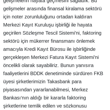
gelişmelerin hayata geçmesini sağladık. Bu
gelişmeler arasında finansal kiralama sektörü
için noter zorunluluğunu ortadan kaldıran
Merkezi Kayıt Kuruluşu işbirliği ile hayata
geçirilen Sözleşme Tescil Sistemi’ni, faktoring
sektörü için mükerrer finansmanı önlemek
amacıyla Kredi Kayıt Bürosu ile işbirliğinde
gerçekleşen Merkezi Fatura Kayıt Sistemi’ni
öncelikli olarak sayabiliriz. Bunun yanısıra
faaliyetlerini BDDK denetiminde sürdüren FKB
üyesi şirketlerimizin Takasbank para
piyasasından yararlanabilmesi, Merkez
Bankası‘nın aldığı bir kararla faktoring
şirketlerine temlik edilen ve sözkonusu