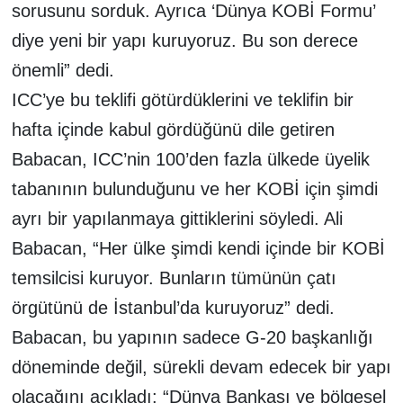
sorusunu sorduk. Ayrıca ‘Dünya KOBİ Formu’
diye yeni bir yapı kuruyoruz. Bu son derece
önemli” dedi.
ICC’ye bu teklifi götürdüklerini ve teklifin bir
hafta içinde kabul gördüğünü dile getiren
Babacan, ICC’nin 100’den fazla ülkede üyelik
tabanının bulunduğunu ve her KOBİ için şimdi
ayrı bir yapılanmaya gittiklerini söyledi. Ali
Babacan, “Her ülke şimdi kendi içinde bir KOBİ
temsilcisi kuruyor. Bunların tümünün çatı
örgütünü de İstanbul’da kuruyoruz” dedi.
Babacan, bu yapının sadece G-20 başkanlığı
döneminde değil, sürekli devam edecek bir yapı
olacağını açıkladı: “Dünya Bankası ve bölgesel