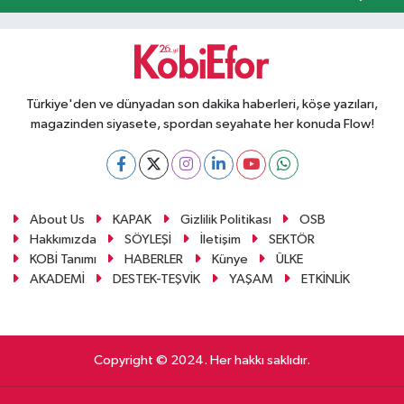
Türkiye'den ve dünyadan son dakika haberleri, köşe yazıları,
magazinden siyasete, spordan seyahate her konuda Flow!
About Us
KAPAK
Gizlilik Politikası
OSB
Hakkımızda
SÖYLEŞİ
İletişim
SEKTÖR
KOBİ Tanımı
HABERLER
Künye
ÜLKE
AKADEMİ
DESTEK-TEŞVİK
YAŞAM
ETKİNLİK
Copyright © 2024. Her hakkı saklıdır.