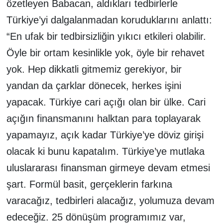
özetleyen Babacan, aldıkları tedbirlerle
Türkiye’yi dalgalanmadan koruduklarını anlattı:
“En ufak bir tedbirsizliğin yıkıcı etkileri olabilir.
Öyle bir ortam kesinlikle yok, öyle bir rehavet
yok. Hep dikkatli gitmemiz gerekiyor, bir
yandan da çarklar dönecek, herkes işini
yapacak. Türkiye cari açığı olan bir ülke. Cari
açığın finansmanını halktan para toplayarak
yapamayız, açık kadar Türkiye’ye döviz girişi
olacak ki bunu kapatalım. Türkiye’ye mutlaka
uluslararası finansman girmeye devam etmesi
şart. Formül basit, gerçeklerin farkına
varacağız, tedbirleri alacağız, yolumuza devam
edeceğiz. 25 dönüşüm programımız var,