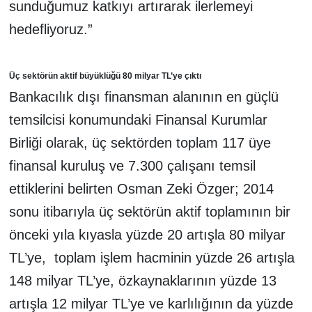
sunduğumuz katkıyı artırarak ilerlemeyi
hedefliyoruz.”
Üç sektörün aktif büyüklüğü 80 milyar TL’ye çıktı
Bankacılık dışı finansman alanının en güçlü
temsilcisi konumundaki Finansal Kurumlar
Birliği olarak, üç sektörden toplam 117 üye
finansal kuruluş ve 7.300 çalışanı temsil
ettiklerini belirten Osman Zeki Özger; 2014
sonu itibarıyla üç sektörün aktif toplamının bir
önceki yıla kıyasla yüzde 20 artışla 80 milyar
TL’ye, toplam işlem hacminin yüzde 26 artışla
148 milyar TL’ye, özkaynaklarının yüzde 13
artışla 12 milyar TL’ye ve karlılığının da yüzde