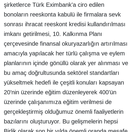
şirketlerce Türk Eximbank’a ciro edilen
bonoların reeskonta kabulü ile firmalara sevk
sonrası ihracat reeskont kredisi kullandırılması
imkanı getirilmesi, 10. Kalkınma Planı
çerçevesinde finansal okuryazarlığın artırılması
amacıyla yapılacak her türlü çalışma ve eylem
planlarının içinde gönüllü olarak yer alınması ve
bu amaç doğrultusunda sektörel standartları
yükseltmek hedefi ile çeşitli konuları kapsayan
20’nin üzerinde eğitim düzenleyerek 400’ün
üzerinde çalışanımıza eğitim verilmesi de
gerçekleştirmiş olduğumuz önemli faaliyetlerin
bazılarını oluşturuyor. Bu gelişmelerin hepsi
Birlik olarak son bir yılda önemli oranda mesafe