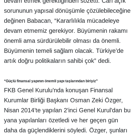
devam etmek gerektiğinden sözetti. Cari açık
sorununun yapısal dönüşümle çözülebileceğine
değinen Babacan, “Kararlılıkla mücadeleye
devam etmemiz gerekiyor. Büyümenin rakamı
önemli ama sürdürülebilir olması da önemli.
Büyümenin temeli sağlam olacak. Türkiye’de
artık doğru politikaların sahibi çok” dedi.
“Güçlü finansal yapının önemli yapı taşlarından biriyiz”
FKB Genel Kurulu’nda konuşan Finansal
Kurumlar Birliği Başkanı Osman Zeki Özger,
Nisan 2014’te yapılan 2’inci Genel Kurul’dan bu
yana yapılanları özetledi ve her geçen gün
daha da güçlendiklerini söyledi. Özger, şunları