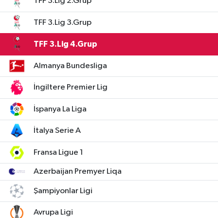
TFF 3.Lig 2.Grup
TFF 3.Lig 3.Grup
TFF 3.Lig 4.Grup
Almanya Bundesliga
İngiltere Premier Lig
İspanya La Liga
İtalya Serie A
Fransa Ligue 1
Azerbaijan Premyer Liqa
Şampiyonlar Ligi
Avrupa Ligi