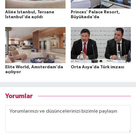
Aliée Istanbul, Tersane
Princes’ Palace Resort,
İstanbul'da açıldı
Büyükada’da
Elite World, Amsterdam’da
Orta Asya’da Türk imzası
açılıyor
Yorumlar