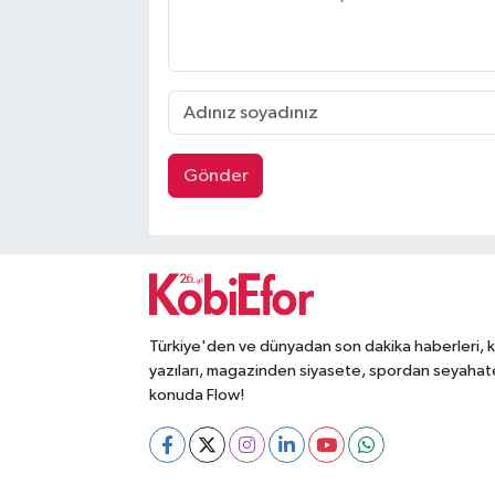
Gönder
Türkiye'den ve dünyadan son dakika haberleri, 
yazıları, magazinden siyasete, spordan seyahat
konuda Flow!