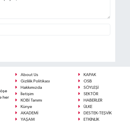
About Us
KAPAK
Gizlilik Politikası
OSB
Hakkımızda
SÖYLEŞİ
köşe
İletişim
SEKTÖR
e her
KOBİ Tanımı
HABERLER
Künye
ÜLKE
AKADEMİ
DESTEK-TEŞVİK
YAŞAM
ETKİNLİK